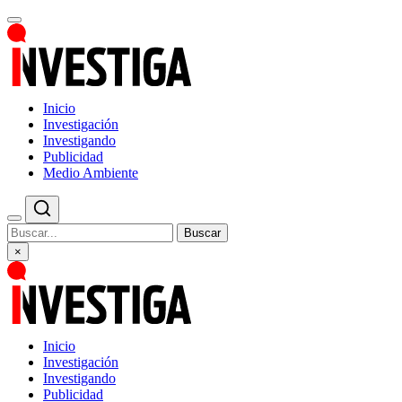
Inicio
Investigación
Investigando
Publicidad
Medio Ambiente
Buscar
×
Inicio
Investigación
Investigando
Publicidad