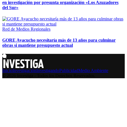
en investigación por presunta organización «Los Azuzadores
del Sur»
Red de Medios Regionales
GORE Ayacucho necesitaría más de 13 años para culminar
obras si mantiene presupuesto actual
Inicio
Investigación
Investigando
Publicidad
Medio Ambiente
© 2026 Investiga - Todos los Derechos Reservados.