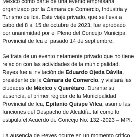
México como parte de una evento empresarial
organizado por la Cámara de Comercio, Industria y
Turismo de Ica. Este viaje privado, que se lleva a
cabo del 8 al 15 de octubre de 2023, fue aprobado
por unanimidad por el Pleno del Concejo Municipal
Provincial de Ica el pasado 14 de septiembre.
Se trata de un evento netamente privado que no tiene
relación con las actividades de la municipalidad.
Reyes fue a invitación de
Eduardo Ojeda Dávila
,
presidente de la
Cámara de Comercio
, y visitará las
ciudades de
México
y
Querétaro
. Durante su
ausencia, el primer regidor de la Municipalidad
Provincial de Ica,
Epifanio Quispe Vilca
, asume las
funciones del Despacho de Alcaldía, tal como lo
estipula el Acuerdo de Concejo No. 132 -2023 – MPI.
La ausencia de Reyes ocurre en un momento crítico