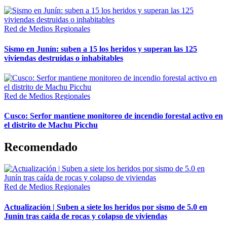
Red de Medios Regionales
Sismo en Junín: suben a 15 los heridos y superan las 125
viviendas destruidas o inhabitables
Red de Medios Regionales
Cusco: Serfor mantiene monitoreo de incendio forestal activo en
el distrito de Machu Picchu
Recomendado
Red de Medios Regionales
Actualización | Suben a siete los heridos por sismo de 5.0 en
Junín tras caída de rocas y colapso de viviendas