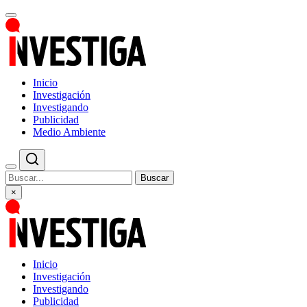
Inicio
Investigación
Investigando
Publicidad
Medio Ambiente
Buscar
×
Inicio
Investigación
Investigando
Publicidad