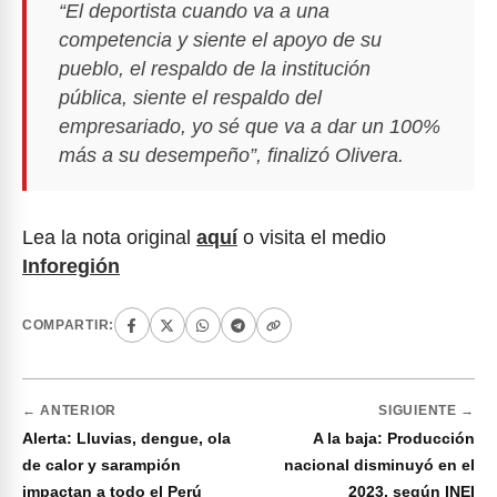
“El deportista cuando va a una
competencia y siente el apoyo de su
pueblo, el respaldo de la institución
pública, siente el respaldo del
empresariado, yo sé que va a dar un 100%
más a su desempeño”, finalizó Olivera.
Lea la nota original
aquí
o visita el medio
Inforegión
COMPARTIR:
← ANTERIOR
SIGUIENTE →
Alerta: Lluvias, dengue, ola
A la baja: Producción
de calor y sarampión
nacional disminuyó en el
impactan a todo el Perú
2023, según INEI