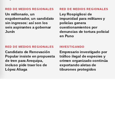
RED DE MEDIOS REGIONALES
RED DE MEDIOS REGIONALES
Un millonario, un
Ley Rospigliosi de
exgobernador, un candidato
impunidad para militares y
sin ingresos: así son los
policías genera
seis aspirantes a gobernar
cuestionamientos por
Junín
denuncias de tortura policial
en Puno
RED DE MEDIOS REGIONALES
INVESTIGANDO
Candidato de Renovación
Empresario investigado por
Popular insiste en propuesta
tráfico ilegal de especies y
de tren para Arequipa,
crimen organizado continúa
incluso pide traer los de
exportando aletas de
López Aliaga
tiburones protegidos
×
Inicio
Investigación
Investigando
Publicidad
Medio Ambiente