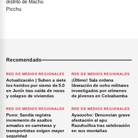
Recomendado
RED DE MEDIOS REGIONALES
RED DE MEDIOS REGIONALES
Actualización | Suben a siete
¡Último! Sala ordena
los heridos por sismo de 5.0
liberación de ocho militares
en Junín tras caída de rocas
investigados por crímenes
y colapso de viviendas
de jóvenes en Colcabamba
RED DE MEDIOS REGIONALES
RED DE MEDIOS REGIONALES
Puno: Sandia registra
Ayacucho: Denuncian grave
incremento de asaltos
afectación al apu
armados en carreteras y
Razuhuillca tras celebración
transportistas exigen mayor
en sus montañas
seguridad