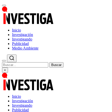
Inicio
Investigación
Investigando
Publicidad
Medio Ambiente
Buscar
×
Inicio
Investigación
Investigando
Publicidad