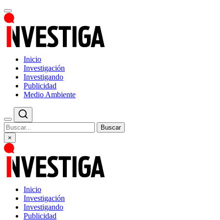
Inicio
Investigación
Investigando
Publicidad
Medio Ambiente
Buscar
×
Inicio
Investigación
Investigando
Publicidad