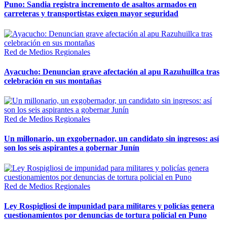
Puno: Sandia registra incremento de asaltos armados en
carreteras y transportistas exigen mayor seguridad
Red de Medios Regionales
Ayacucho: Denuncian grave afectación al apu Razuhuillca tras
celebración en sus montañas
Red de Medios Regionales
Un millonario, un exgobernador, un candidato sin ingresos: así
son los seis aspirantes a gobernar Junín
Red de Medios Regionales
Ley Rospigliosi de impunidad para militares y policías genera
cuestionamientos por denuncias de tortura policial en Puno