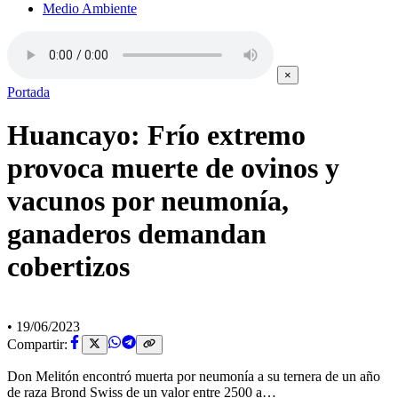
Medio Ambiente
×
Portada
Huancayo: Frío extremo
provoca muerte de ovinos y
vacunos por neumonía,
ganaderos demandan
cobertizos
•
19/06/2023
Compartir:
Don Melitón encontró muerta por neumonía a su ternera de un año
de raza Brond Swiss de un valor entre 2500 a…