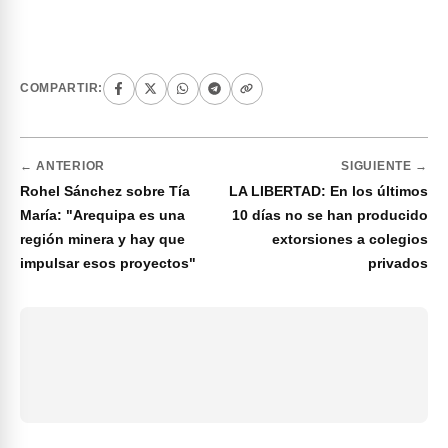
COMPARTIR:
← ANTERIOR
SIGUIENTE →
Rohel Sánchez sobre Tía
LA LIBERTAD: En los últimos
María: "Arequipa es una
10 días no se han producido
región minera y hay que
extorsiones a colegios
impulsar esos proyectos"
privados