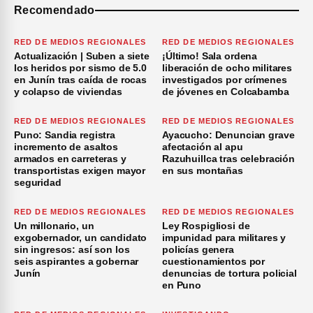
Recomendado
RED DE MEDIOS REGIONALES
RED DE MEDIOS REGIONALES
Actualización | Suben a siete
¡Último! Sala ordena
los heridos por sismo de 5.0
liberación de ocho militares
en Junín tras caída de rocas
investigados por crímenes
y colapso de viviendas
de jóvenes en Colcabamba
RED DE MEDIOS REGIONALES
RED DE MEDIOS REGIONALES
Puno: Sandia registra
Ayacucho: Denuncian grave
incremento de asaltos
afectación al apu
armados en carreteras y
Razuhuillca tras celebración
transportistas exigen mayor
en sus montañas
seguridad
RED DE MEDIOS REGIONALES
RED DE MEDIOS REGIONALES
Un millonario, un
Ley Rospigliosi de
exgobernador, un candidato
impunidad para militares y
sin ingresos: así son los
policías genera
seis aspirantes a gobernar
cuestionamientos por
Junín
denuncias de tortura policial
en Puno