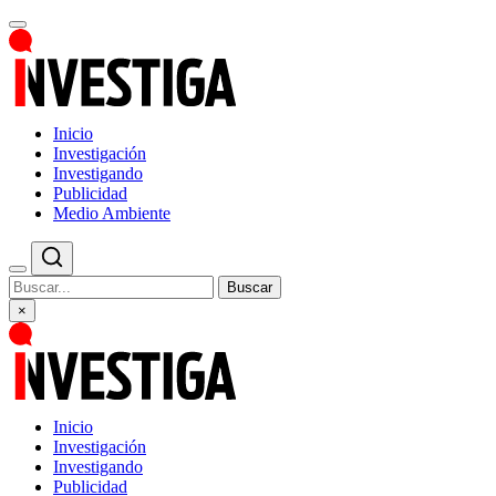
Inicio
Investigación
Investigando
Publicidad
Medio Ambiente
Buscar
×
Inicio
Investigación
Investigando
Publicidad