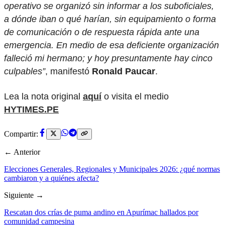
operativo se organizó sin informar a los suboficiales,
a dónde iban o qué harían, sin equipamiento o forma
de comunicación o de respuesta rápida ante una
emergencia. En medio de esa deficiente organización
falleció mi hermano; y hoy presuntamente hay cinco
culpables”
, manifestó
Ronald Paucar
.
Lea la nota original
aquí
o visita el medio
HYTIMES.PE
Compartir:
← Anterior
Elecciones Generales, Regionales y Municipales 2026: ¿qué normas
cambiaron y a quiénes afecta?
Siguiente →
Rescatan dos crías de puma andino en Apurímac hallados por
comunidad campesina