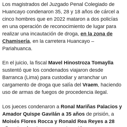
Los magistrados del Juzgado Penal Colegiado de
Huancayo condenaron 35, 28 y 18 años de cárcel a
cinco hombres que en 2022 mataron a dos policías
en una operación de reconocimiento de lugar para
realizar una incautación de droga,
en la zona de
Chamisería
, en la carretera Huancayo –
Pariahuanca.
En el juicio, la fiscal
Mavel Hinostroza Tomaylla
sustentó que los condenados viajaron desde
Barranca (Lima) para custodiar y arranchar un
cargamento de droga que salía del
Vraem
, haciendo
uso de armas de fuegos de procedencia ilegal.
Los jueces condenaron a
Ronal Mariñas Palacios y
Amador Quispe Gavilán a 35 años
de prisión, a
Moisés Flores Rocca y Ronald Rea Reyes a 28