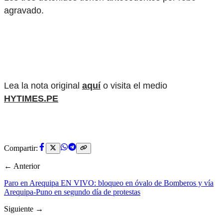
agravado.
Lea la nota original
aquí
o visita el medio
HYTIMES.PE
Compartir:
← Anterior
Paro en Arequipa EN VIVO: bloqueo en óvalo de Bomberos y vía
Arequipa-Puno en segundo día de protestas
Siguiente →