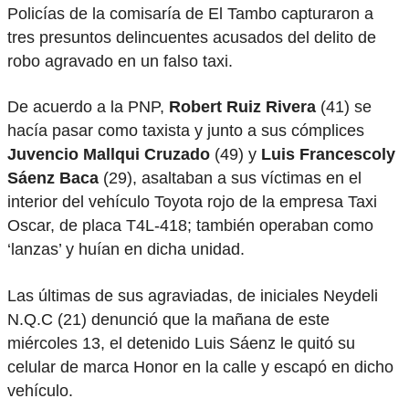
Policías de la comisaría de El Tambo capturaron a
tres presuntos delincuentes acusados del delito de
robo agravado en un falso taxi.
De acuerdo a la PNP,
Robert Ruiz Rivera
(41) se
hacía pasar como taxista y junto a sus cómplices
Juvencio Mallqui Cruzado
(49) y
Luis Francescoly
Sáenz Baca
(29), asaltaban a sus víctimas en el
interior del vehículo Toyota rojo de la empresa Taxi
Oscar, de placa T4L-418; también operaban como
‘lanzas’ y huían en dicha unidad.
Las últimas de sus agraviadas, de iniciales Neydeli
N.Q.C (21) denunció que la mañana de este
miércoles 13, el detenido Luis Sáenz le quitó su
celular de marca Honor en la calle y escapó en dicho
vehículo.