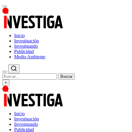
Inicio
Investigación
Investigando
Publicidad
Medio Ambiente
Buscar
×
Inicio
Investigación
Investigando
Publicidad