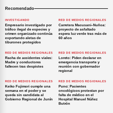
Recomendado
INVESTIGANDO
RED DE MEDIOS REGIONALES
Empresario investigado por
Carretera Macusani–Nuñoa:
tráfico ilegal de especies y
proyecto de asfaltado
crimen organizado continúa
espera luz verde tras más de
exportando aletas de
60 años
tiburones protegidos
RED DE MEDIOS REGIONALES
RED DE MEDIOS REGIONALES
Racha de accidentes viales:
Loreto: Piden declarar en
Madre y conductores
emergencia transporte y
fallecen tras despistes
reunión con gobernador
regional
RED DE MEDIOS REGIONALES
RED DE MEDIOS REGIONALES
Keiko Fujimori cumple una
Puno: Pacientes
semana en el poder y se
oncológicos protestan por
queda sin candidata al
falta de médico en el
Gobierno Regional de Junín
Hospital Manuel Núñez
Butrón