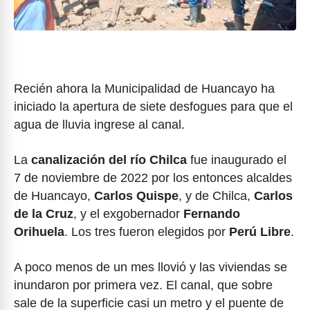
Recién ahora la Municipalidad de Huancayo ha
iniciado la apertura de siete desfogues para que el
agua de lluvia ingrese al canal.
La
canalización del río Chilca
fue inaugurado el
7 de noviembre de 2022 por los entonces alcaldes
de Huancayo,
Carlos Quispe
, y de Chilca,
Carlos
de la Cruz
, y el exgobernador
Fernando
Orihuela
. Los tres fueron elegidos por
Perú Libre
.
A poco menos de un mes llovió y las viviendas se
inundaron por primera vez. El canal, que sobre
sale de la superficie casi un metro y el puente de