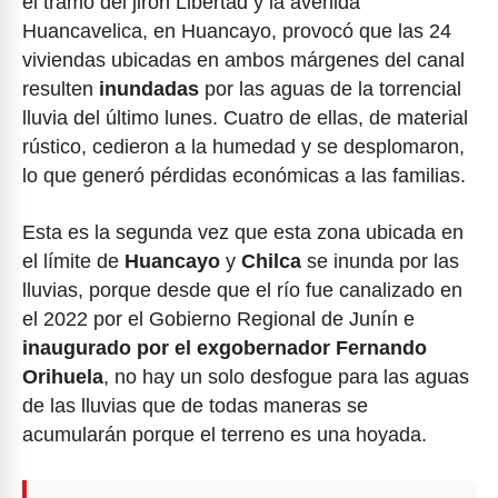
el tramo del jirón Libertad y la avenida
Huancavelica, en Huancayo, provocó que las 24
viviendas ubicadas en ambos márgenes del canal
resulten
inundadas
por las aguas de la torrencial
lluvia del último lunes. Cuatro de ellas, de material
rústico, cedieron a la humedad y se desplomaron,
lo que generó pérdidas económicas a las familias.
Esta es la segunda vez que esta zona ubicada en
el límite de
Huancayo
y
Chilca
se inunda por las
lluvias, porque desde que el río fue canalizado en
el 2022 por el Gobierno Regional de Junín e
inaugurado por el exgobernador Fernando
Orihuela
, no hay un solo desfogue para las aguas
de las lluvias que de todas maneras se
acumularán porque el terreno es una hoyada.