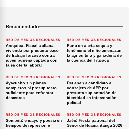
Recomendado
RED DE MEDIOS REGIONALES
RED DE MEDIOS REGIONALES
Arequipa: Fiscalía allana
Puno en alerta sequía y
vivienda por presunto caso
fenómeno el niño amenazan
de trabajo forzoso contra
la agricultura y ganadería de
joven puneña captada con
la cuenca del Titicaca
falsa oferta laboral
RED DE MEDIOS REGIONALES
RED DE MEDIOS REGIONALES
Ayacucho sin planes
Detienen a candidato a
completos ni presupuesto
consejero de APP por
suficiente para enfrentar
presunta suplantación de
desastres
identidad en intervención
policial
RED DE MEDIOS REGIONALES
RED DE MEDIOS REGIONALES
Sombriti: ensayo y poesía en
Jaén: Fiesta patronal del
tiempos de represión e
Señor de Huamantanga 2026