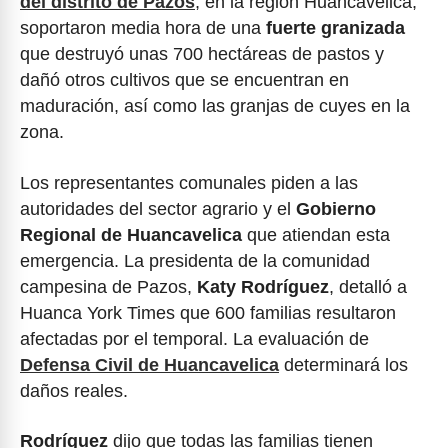
del distrito de Pazos
, en la región Huancavelica,
soportaron media hora de una
fuerte granizada
que destruyó unas 700 hectáreas de pastos y
dañó otros cultivos que se encuentran en
maduración, así como las granjas de cuyes en la
zona.
Los representantes comunales piden a las
autoridades del sector agrario y el
Gobierno
Regional de Huancavelica
que atiendan esta
emergencia. La presidenta de la comunidad
campesina de Pazos,
Katy Rodríguez
, detalló a
Huanca York Times que 600 familias resultaron
afectadas por el temporal. La evaluación de
Defensa Civil de Huancavelica
determinará los
daños reales.
Rodríguez
dijo que todas las familias tienen