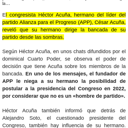
la…
E
l congresista Héctor Acuña, hermano del líder del
partido Alianza para el Progreso (APP), César Acuña,
reveló que su hermano dirige la bancada de su
partido desde las sombras.
Según Héctor Acuña, en unos chats difundidos por el
dominical Cuarto Poder, se observa el poder de
decisión que tiene Acuña sobre los miembros de la
bancada.
En uno de los mensajes, el fundador de
APP le niega a su hermano la posibilidad de
postular a la presidencia del Congreso en 2022,
por considerar que no es un «hombre de partido».
Héctor Acuña también informó que detrás de
Alejandro Soto, el cuestionado presidente del
Congreso, también hay influencia de su hermano.