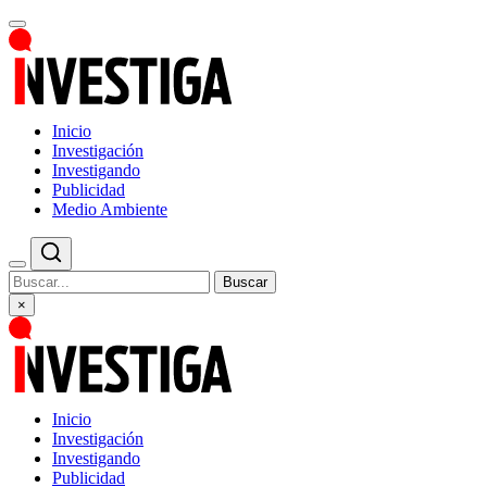
Inicio
Investigación
Investigando
Publicidad
Medio Ambiente
Buscar
×
Inicio
Investigación
Investigando
Publicidad