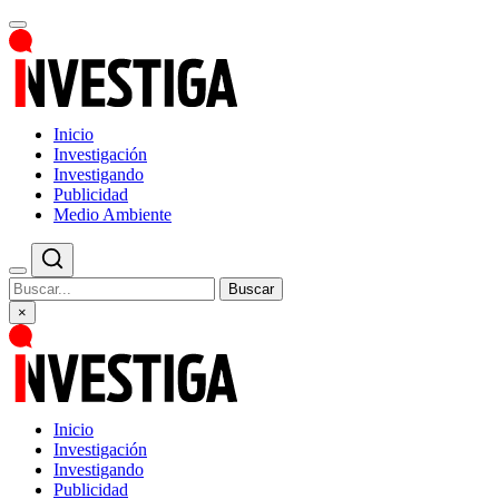
Inicio
Investigación
Investigando
Publicidad
Medio Ambiente
Buscar
×
Inicio
Investigación
Investigando
Publicidad