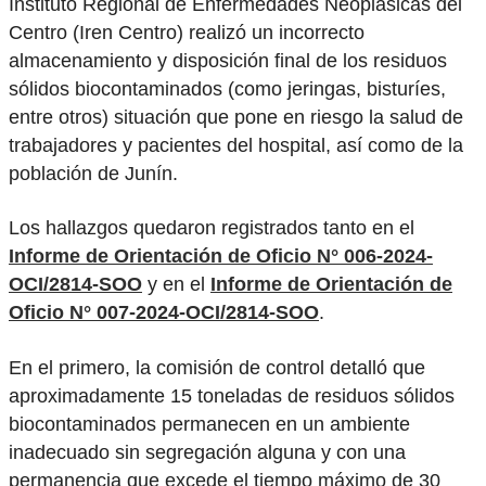
Instituto Regional de Enfermedades Neoplásicas del
Centro (Iren Centro) realizó un incorrecto
almacenamiento y disposición final de los residuos
sólidos biocontaminados (como jeringas, bisturíes,
entre otros) situación que pone en riesgo la salud de
trabajadores y pacientes del hospital, así como de la
población de Junín.
Los hallazgos quedaron registrados tanto en el
Informe de Orientación de Oficio N° 006-2024-
OCI/2814-SOO
y en el
Informe de Orientación de
Oficio N° 007-2024-OCI/2814-SOO
.
En el primero, la comisión de control detalló que
aproximadamente 15 toneladas de residuos sólidos
biocontaminados permanecen en un ambiente
inadecuado sin segregación alguna y con una
permanencia que excede el tiempo máximo de 30