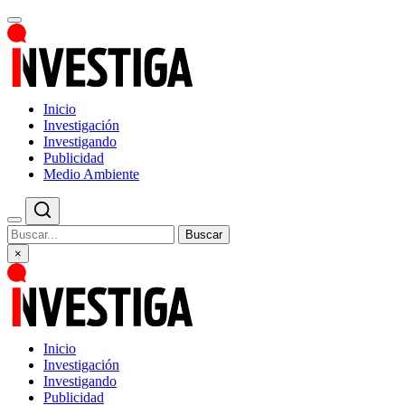
Inicio
Investigación
Investigando
Publicidad
Medio Ambiente
Buscar
×
Inicio
Investigación
Investigando
Publicidad