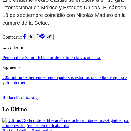
internacional en México y Estados Unidos. El sábado
18 de septiembre coincidió con Nicolás Maduro en la
cumbre de la Celac.
Compartir:
← Anterior
Personal de Salud: El factor de éxito en la vacunación
Siguiente →
705 mil niños peruanos han dejado sus estudios por falta de equipos
y de internet
Redacción Investiga
Lo Último
Red de Medios Regionales