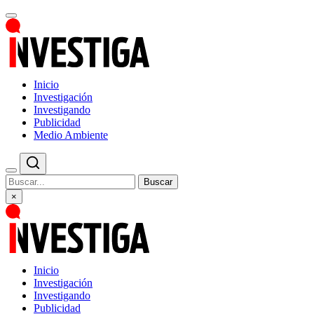
Inicio
Investigación
Investigando
Publicidad
Medio Ambiente
Buscar
×
Inicio
Investigación
Investigando
Publicidad