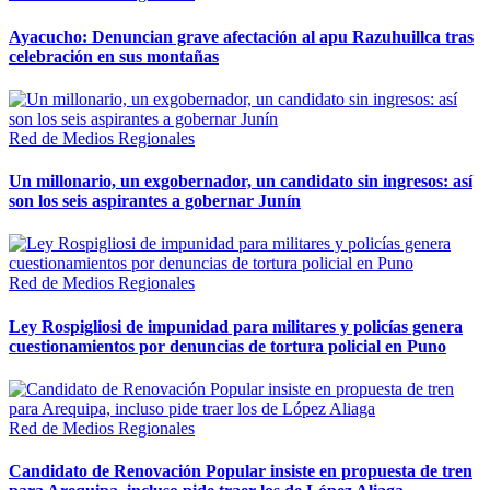
Ayacucho: Denuncian grave afectación al apu Razuhuillca tras
celebración en sus montañas
Red de Medios Regionales
Un millonario, un exgobernador, un candidato sin ingresos: así
son los seis aspirantes a gobernar Junín
Red de Medios Regionales
Ley Rospigliosi de impunidad para militares y policías genera
cuestionamientos por denuncias de tortura policial en Puno
Red de Medios Regionales
Candidato de Renovación Popular insiste en propuesta de tren