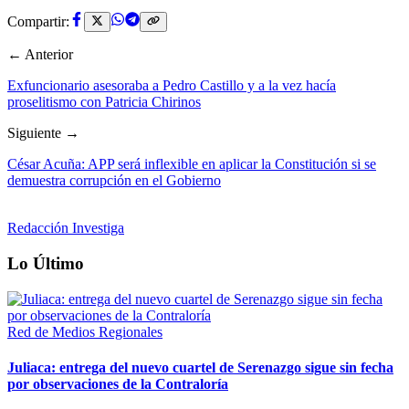
Compartir:
← Anterior
Exfuncionario asesoraba a Pedro Castillo y a la vez hacía
proselitismo con Patricia Chirinos
Siguiente →
César Acuña: APP será inflexible en aplicar la Constitución si se
demuestra corrupción en el Gobierno
Redacción Investiga
Lo Último
Red de Medios Regionales
Juliaca: entrega del nuevo cuartel de Serenazgo sigue sin fecha
por observaciones de la Contraloría