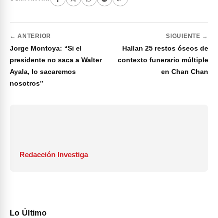
← ANTERIOR
SIGUIENTE →
Jorge Montoya: “Si el
Hallan 25 restos óseos de
presidente no saca a Walter
contexto funerario múltiple
Ayala, lo sacaremos
en Chan Chan
nosotros”
Redacción Investiga
Lo Último