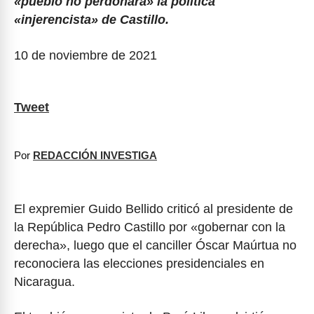
«pueblo no perdonará» la política
«injerencista» de Castillo.
10 de noviembre de 2021
Tweet
Por
REDACCIÓN INVESTIGA
El expremier Guido Bellido criticó al presidente de
la República Pedro Castillo por «gobernar con la
derecha», luego que el canciller Óscar Maúrtua no
reconociera las elecciones presidenciales en
Nicaragua.