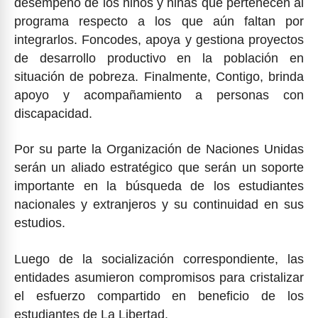
desempeño de los niños y niñas que pertenecen al
programa respecto a los que aún faltan por
integrarlos. Foncodes, apoya y gestiona proyectos
de desarrollo productivo en la población en
situación de pobreza. Finalmente, Contigo, brinda
apoyo y acompañamiento a personas con
discapacidad.
Por su parte la Organización de Naciones Unidas
serán un aliado estratégico que serán un soporte
importante en la búsqueda de los estudiantes
nacionales y extranjeros y su continuidad en sus
estudios.
Luego de la socialización correspondiente, las
entidades asumieron compromisos para cristalizar
el esfuerzo compartido en beneficio de los
estudiantes de La Libertad.