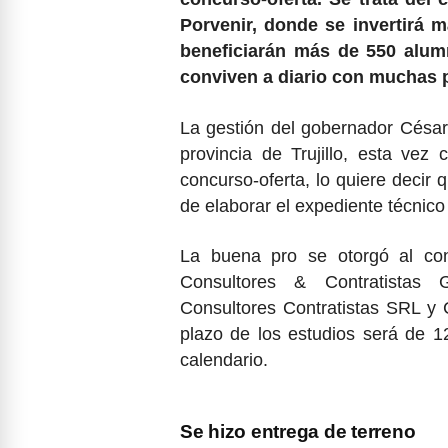
Porvenir, donde se invertirá m
beneficiarán más de 550 alumn
conviven a diario con muchas 
La gestión del gobernador Césa
provincia de Trujillo, esta vez
concurso-oferta, lo quiere decir
de elaborar el expediente técnico
La buena pro se otorgó al co
Consultores & Contratistas
Consultores Contratistas SRL y
plazo de los estudios será de 1
calendario.
Se hizo entrega de terreno