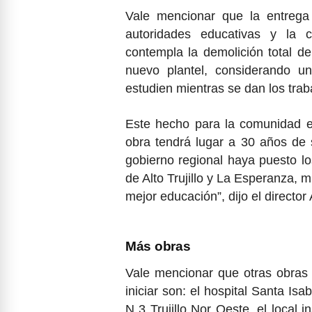
Vale mencionar que la entrega
autoridades educativas y la 
contempla la demolición total de 
nuevo plantel, considerando u
estudien mientras se dan los trab
Este hecho para la comunidad ed
obra tendrá lugar a 30 años de s
gobierno regional haya puesto l
de Alto Trujillo y La Esperanza,
mejor educación”, dijo el director
Más obras
Vale mencionar que otras obras 
iniciar son: el hospital Santa Isab
N 3 Trujillo Nor Oeste, el local in