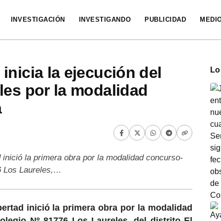
INVESTIGACIÓN
INVESTIGANDO
PUBLICIDAD
MEDI
nicia la ejecución del
Lo
les por la modalidad
a
 inició la primera obra por la modalidad concurso-
76 Los Laureles,…
ertad inició la primera obra por la modalidad
colegio Nº 81776 Los Laureles, del distrito El