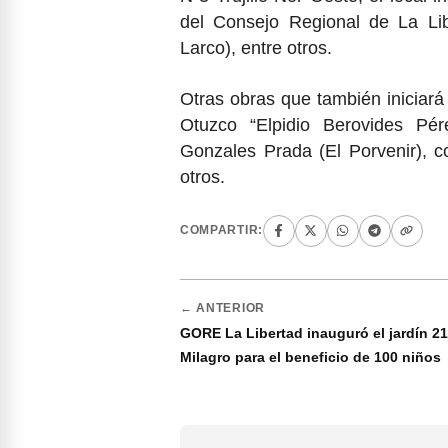
del Consejo Regional de La Lib
Larco), entre otros.
Otras obras que también iniciará
Otuzco “Elpidio Berovides Pére
Gonzales Prada (El Porvenir), 
otros.
COMPARTIR:
← ANTERIOR
GORE La Libertad inauguró el jardín 21
Milagro para el beneficio de 100 niños