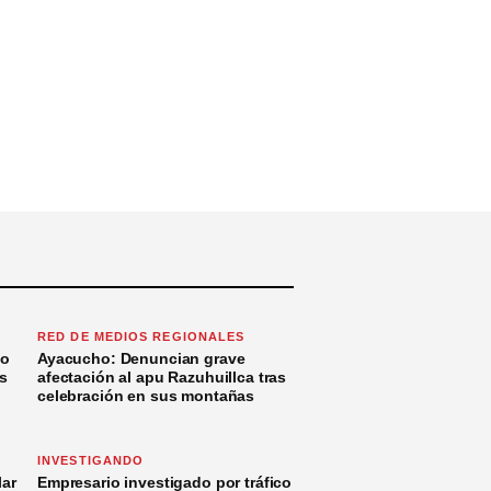
RED DE MEDIOS REGIONALES
to
Ayacucho: Denuncian grave
s
afectación al apu Razuhuillca tras
celebración en sus montañas
INVESTIGANDO
ar
Empresario investigado por tráfico