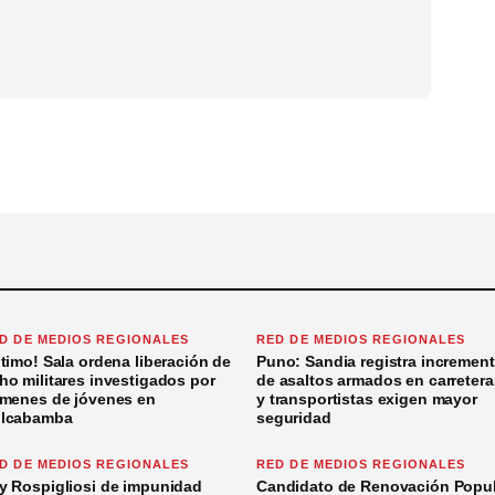
D DE MEDIOS REGIONALES
RED DE MEDIOS REGIONALES
ltimo! Sala ordena liberación de
Puno: Sandia registra incremen
ho militares investigados por
de asaltos armados en carretera
ímenes de jóvenes en
y transportistas exigen mayor
lcabamba
seguridad
D DE MEDIOS REGIONALES
RED DE MEDIOS REGIONALES
y Rospigliosi de impunidad
Candidato de Renovación Popul