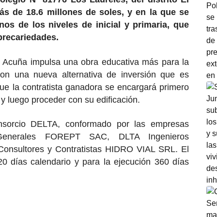
ás de 18.6 millones de soles, y en la que se
os de los niveles de inicial y primaria, que
precariedades.
r Acuña impulsa una obra educativa más para la
 con una nueva alternativa de inversión que es
 que la contratista ganadora se encargará primero
 y luego proceder con su edificación.
nsorcio DELTA, conformado por las empresas
 Generales FOREPT SAC, DLTA Ingenieros
 Consultores y Contratistas HIDRO VIAL SRL. El
20 días calendario y para la ejecución 360 días