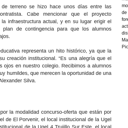
 de terreno se hizo hace unos días entre las
contratista. Cabe mencionar que el proyecto
la infraestructura actual, y en su lugar erigir el
n plan de contingencia para que los alumnos
ajos.
ucativa representa un hito histórico, ya que la
u creación institucional. “Es una alegría que el
os ojos en nuestro colegio. Recibimos a alumnos
 muy humildes, que merecen la oportunidad de una
 Alexander Silva.
por la modalidad concurso-oferta que están por
el de El Porvenir, el local institucional de la Ugel
stitucional de la Ugel 4 Trujillo Sur Este, el local