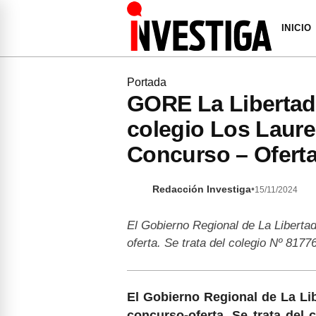
INICIO
Portada
GORE La Libertad i
colegio Los Laure
Concurso – Ofert
Redacción Investiga
•
15/11/2024
El Gobierno Regional de La Libertad
oferta. Se trata del colegio Nº 817
El Gobierno Regional de La Lib
concurso-oferta. Se trata del 