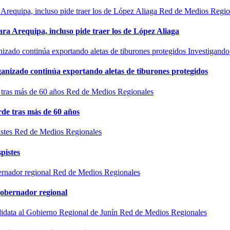
Red de Medios Regio
ra Arequipa, incluso pide traer los de López Aliaga
Investigando
rganizado continúa exportando aletas de tiburones protegidos
Red de Medios Regionales
de tras más de 60 años
Red de Medios Regionales
pistes
Red de Medios Regionales
gobernador regional
Red de Medios Regionales