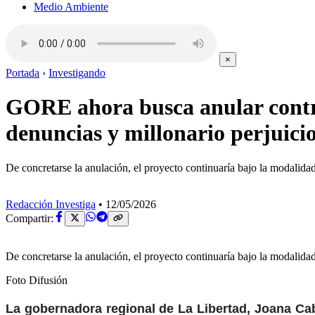
Medio Ambiente
×
Portada
›
Investigando
GORE ahora busca anular contra
denuncias y millonario perjuici
De concretarse la anulación, el proyecto continuaría bajo la modalidad
Redacción Investiga
•
12/05/2026
Compartir:
De concretarse la anulación, el proyecto continuaría bajo la modalidad
Foto Difusión
La gobernadora regional de La Libertad, Joana Cab