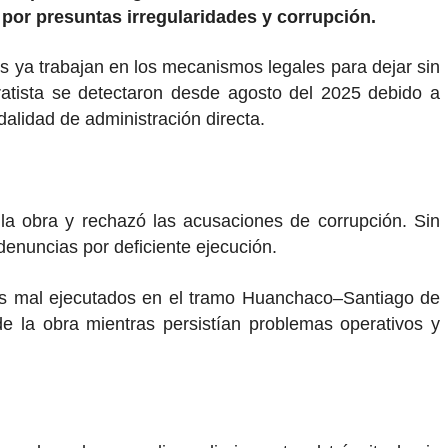
por presuntas irregularidades y corrupción.
s ya trabajan en los mecanismos legales para dejar sin
ratista se detectaron desde agosto del 2025 debido a
dalidad de administración directa.
 la obra y rechazó las acusaciones de corrupción. Sin
denuncias por deficiente ejecución.
ajos mal ejecutados en el tramo Huanchaco–Santiago de
e la obra mientras persistían problemas operativos y