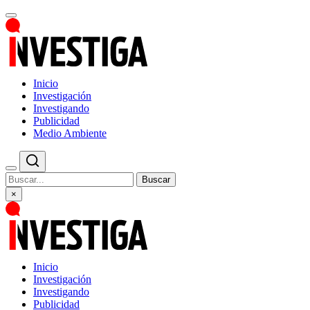
Inicio
Investigación
Investigando
Publicidad
Medio Ambiente
Buscar
×
Inicio
Investigación
Investigando
Publicidad