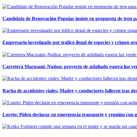
Candidato de Renovación Popular insiste en propuesta de tren pa
Empresario investigado por tráfico ilegal de especies y crimen o
Carretera Macusani–Nuñoa: proyecto de asfaltado espera luz ver
Racha de accidentes viales: Madre y conductores fallecen tras des
Loreto: Piden declarar en emergencia transporte y reunión con 