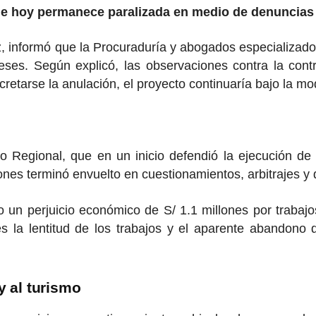
ue hoy permanece paralizada en medio de denuncias 
, informó que la Procuraduría y abogados especializado
ses. Según explicó, las observaciones contra la cont
cretarse la anulación, el proyecto continuaría bajo la mo
o Regional, que en un inicio defendió la ejecución de
nes terminó envuelto en cuestionamientos, arbitrajes y 
uso un perjuicio económico de S/ 1.1 millones por trab
a lentitud de los trabajos y el aparente abandono d
y al turismo