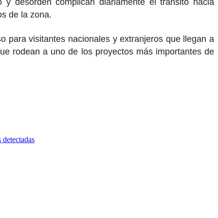
vo y desorden complican diariamente el tránsito hacia
os de la zona.
o para visitantes nacionales y extranjeros que llegan a
s que rodean a uno de los proyectos más importantes de
s detectadas