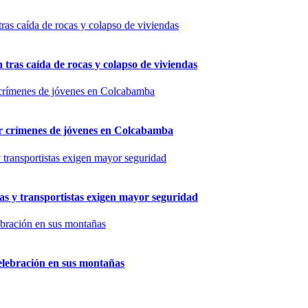
n tras caída de rocas y colapso de viviendas
por crímenes de jóvenes en Colcabamba
as y transportistas exigen mayor seguridad
elebración en sus montañas