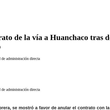
to de la vía a Huanchaco tras d
o
 de administración directa
 de administración directa
rera, se mostró a favor de anular el contrato con l