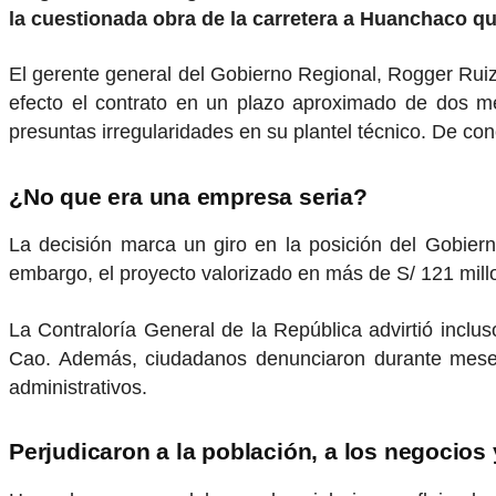
la cuestionada obra de la carretera a Huanchaco q
El gerente general del Gobierno Regional, Rogger Ruiz
efecto el contrato en un plazo aproximado de dos me
presuntas irregularidades en su plantel técnico. De con
¿No que era una empresa seria?
La decisión marca un giro en la posición del Gobiern
embargo, el proyecto valorizado en más de S/ 121 millo
La Contraloría General de la República advirtió incl
Cao. Además, ciudadanos denunciaron durante meses l
administrativos.
Perjudicaron a la población, a los negocios 