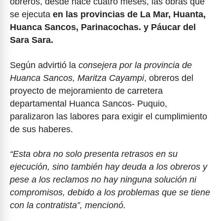
obreros, desde hace cuatro meses, las obras que
se ejecuta
en las provincias de La Mar, Huanta,
Huanca Sancos, Parinacochas. y Páucar del
Sara Sara.
Según advirtió la
consejera por la provincia de
Huanca Sancos, Maritza Cayampi
, obreros del
proyecto de mejoramiento de carretera
departamental Huanca Sancos- Puquio,
paralizaron las labores para exigir el cumplimiento
de sus haberes.
“Esta obra no solo presenta retrasos en su
ejecución, sino también hay deuda a los obreros y
pese a los reclamos no hay ninguna solución ni
compromisos, debido a los problemas que se tiene
con la contratista”, mencionó.