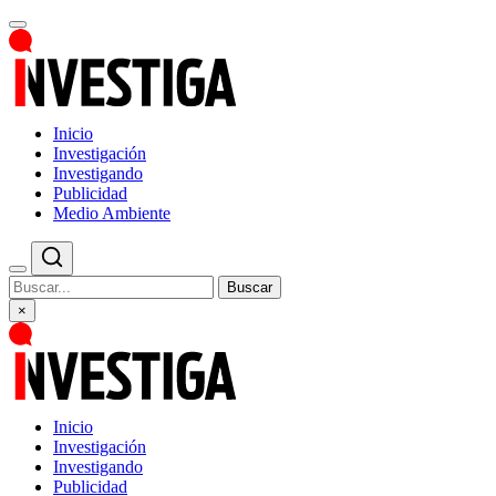
Inicio
Investigación
Investigando
Publicidad
Medio Ambiente
Buscar
×
Inicio
Investigación
Investigando
Publicidad