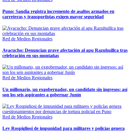
Puno: Sandia registra incremento de asaltos armados en
carreteras y transportistas exigen mayor seguridad
Red de Medios Regionales
Ayacucho: Denuncian grave afectación al apu Razuhuillca tras
celebración en sus montañas
Red de Medios Regionales
Un millonario, un exgobernador, un candidato sin ingresos: así
son los seis aspirantes a gobernar Junín
Red de Medios Regionales
Ley Rospigliosi de impunidad para militares y policías genera