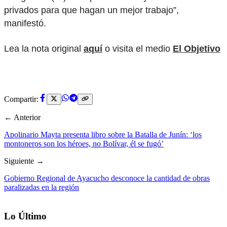
privados para que hagan un mejor trabajo”,
manifestó.
Lea la nota original
aquí
o visita el medio
El Objetivo
Compartir:
← Anterior
Apolinario Mayta presenta libro sobre la Batalla de Junín: ‘los
montoneros son los héroes, no Bolívar, él se fugó’
Siguiente →
Gobierno Regional de Ayacucho desconoce la cantidad de obras
paralizadas en la región
Lo Último