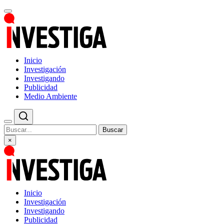
Inicio
Investigación
Investigando
Publicidad
Medio Ambiente
Buscar
×
Inicio
Investigación
Investigando
Publicidad