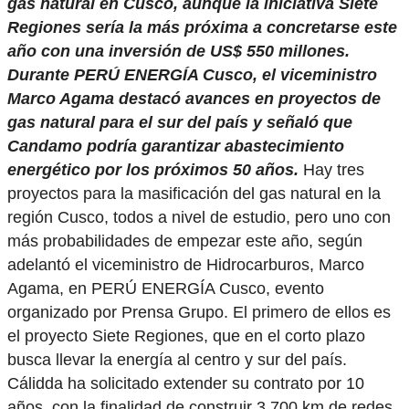
gas natural en Cusco, aunque la iniciativa Siete
Regiones sería la más próxima a concretarse este
año con una inversión de US$ 550 millones.
Durante PERÚ ENERGÍA Cusco, el viceministro
Marco Agama destacó avances en proyectos de
gas natural para el sur del país y señaló que
Candamo podría garantizar abastecimiento
energético por los próximos 50 años.
Hay tres
proyectos para la masificación del gas natural en la
región Cusco, todos a nivel de estudio, pero uno con
más probabilidades de empezar este año, según
adelantó el viceministro de Hidrocarburos, Marco
Agama, en PERÚ ENERGÍA Cusco, evento
organizado por Prensa Grupo. El primero de ellos es
el proyecto Siete Regiones, que en el corto plazo
busca llevar la energía al centro y sur del país.
Cálidda ha solicitado extender su contrato por 10
años, con la finalidad de construir 3,700 km de redes