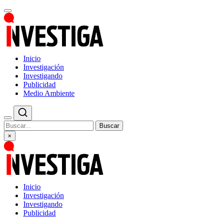
Inicio
Investigación
Investigando
Publicidad
Medio Ambiente
Buscar
×
Inicio
Investigación
Investigando
Publicidad