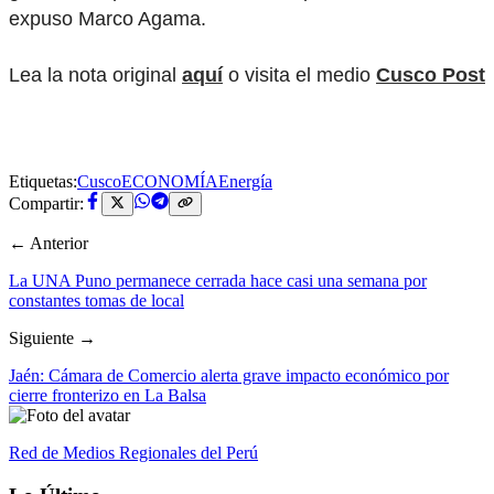
expuso Marco Agama.
Lea la nota original
aquí
o visita el medio
Cusco Post
Etiquetas:
Cusco
ECONOMÍA
Energía
Compartir:
← Anterior
La UNA Puno permanece cerrada hace casi una semana por
constantes tomas de local
Siguiente →
Jaén: Cámara de Comercio alerta grave impacto económico por
cierre fronterizo en La Balsa
Red de Medios Regionales del Perú