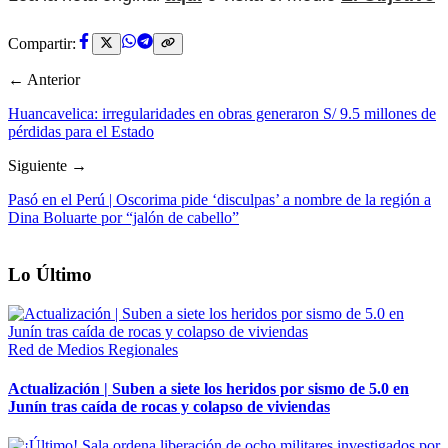
Compartir:
← Anterior
Huancavelica: irregularidades en obras generaron S/ 9.5 millones de
pérdidas para el Estado
Siguiente →
Pasó en el Perú | Oscorima pide ‘disculpas’ a nombre de la región a
Dina Boluarte por “jalón de cabello”
Lo Último
Red de Medios Regionales
Actualización | Suben a siete los heridos por sismo de 5.0 en
Junín tras caída de rocas y colapso de viviendas