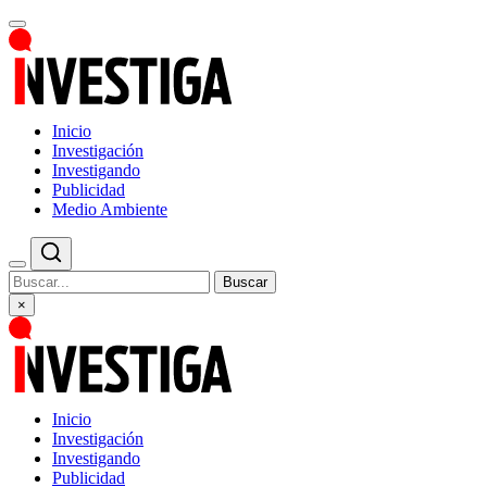
Inicio
Investigación
Investigando
Publicidad
Medio Ambiente
Buscar
×
Inicio
Investigación
Investigando
Publicidad