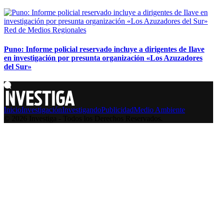
Red de Medios Regionales
Puno: Informe policial reservado incluye a dirigentes de Ilave
en investigación por presunta organización «Los Azuzadores
del Sur»
Inicio
Investigación
Investigando
Publicidad
Medio Ambiente
© 2026 Investiga - Todos los Derechos Reservados.