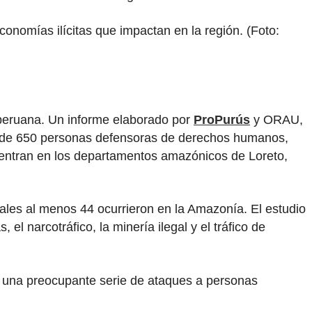
onomías ilícitas que impactan en la región. (Foto:
 peruana. Un informe elaborado por
ProPurús
y ORAU,
ás de 650 personas defensoras de derechos humanos,
ncentran en los departamentos amazónicos de Loreto,
ales al menos 44 ocurrieron en la Amazonía. El estudio
 el narcotráfico, la minería ilegal y el tráfico de
a una preocupante serie de ataques a personas