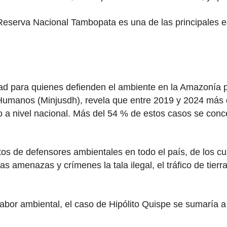
Reserva Nacional Tambopata es una de las principales ec
lidad para quienes defienden el ambiente en la Amazonía
hos Humanos (Minjusdh), revela que entre 2019 y 2024 m
sgo a nivel nacional. Más del 54 % de estos casos se co
os de defensores ambientales en todo el país, de los cu
 amenazas y crímenes la tala ilegal, el tráfico de tierras,
labor ambiental, el caso de Hipólito Quispe se sumaría 