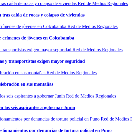
Red de Medios Regionales
n tras caída de rocas y colapso de viviendas
Red de Medios Regionales
por crímenes de jóvenes en Colcabamba
Red de Medios Regionales
as y transportistas exigen mayor seguridad
Red de Medios Regionales
elebración en sus montañas
Red de Medios Regionales
n los seis aspirantes a gobernar Junín
Red de Medios 
estionamientos por denuncias de tortura policial en Puno