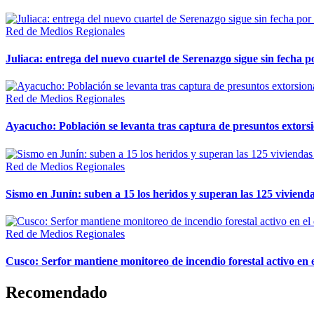
Red de Medios Regionales
Juliaca: entrega del nuevo cuartel de Serenazgo sigue sin fecha p
Red de Medios Regionales
Ayacucho: Población se levanta tras captura de presuntos extor
Red de Medios Regionales
Sismo en Junín: suben a 15 los heridos y superan las 125 vivienda
Red de Medios Regionales
Cusco: Serfor mantiene monitoreo de incendio forestal activo en 
Recomendado