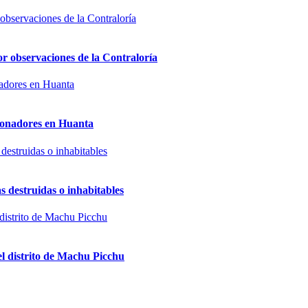
or observaciones de la Contraloría
sionadores en Huanta
s destruidas o inhabitables
el distrito de Machu Picchu