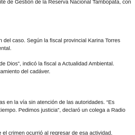
ité de Gestión de la Reserva Nacional Tambopata, con
del caso. Según la fiscal provincial Karina Torres
ntal.
 Dios”, indicó la fiscal a Actualidad Ambiental.
ntamiento del cadáver.
 en la vía sin atención de las autoridades. “Es
iempo. Pedimos justicia”, declaró un colega a Radio
 el crimen ocurrió al regresar de esa actividad.