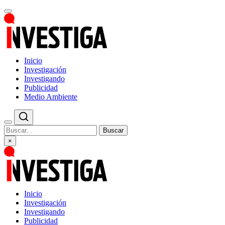
Inicio
Investigación
Investigando
Publicidad
Medio Ambiente
Buscar
×
Inicio
Investigación
Investigando
Publicidad