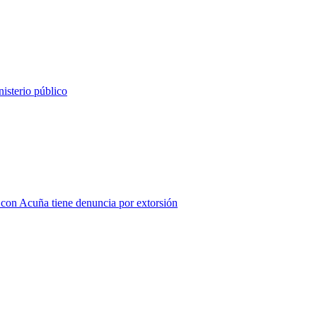
nisterio público
 con Acuña tiene denuncia por extorsión