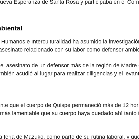
 Nueva Esperanza de Santa Rosa y participaba en el Com
biental
Humanos e Interculturalidad ha asumido la investigación 
n asesinato relacionado con su labor como defensor ambie
del asesinato de un defensor más de la región de Madre de
mbién acudió al lugar para realizar diligencias y el leva
ente que el cuerpo de Quispe permaneció más de 12 horas
 más lamentable que su cuerpo haya quedado ahí tanto t
 feria de Mazuko, como parte de su rutina laboral, y que