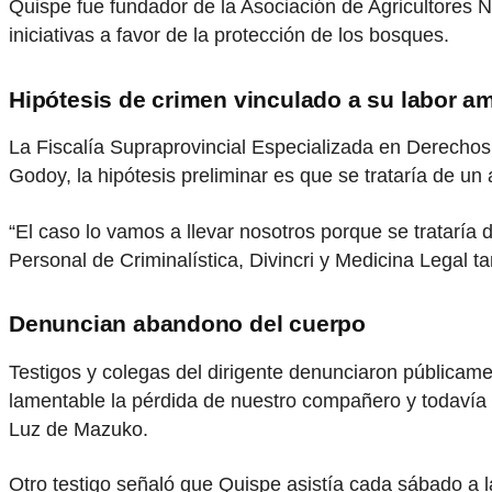
Quispe fue fundador de la Asociación de Agricultores
iniciativas a favor de la protección de los bosques.
Hipótesis de crimen vinculado a su labor am
La Fiscalía Supraprovincial Especializada en Derechos 
Godoy, la hipótesis preliminar es que se trataría de u
“El caso lo vamos a llevar nosotros porque se trataría 
Personal de Criminalística, Divincri y Medicina Legal ta
Denuncian abandono del cuerpo
Testigos y colegas del dirigente denunciaron públicam
lamentable la pérdida de nuestro compañero y todavía
Luz de Mazuko.
Otro testigo señaló que Quispe asistía cada sábado a la