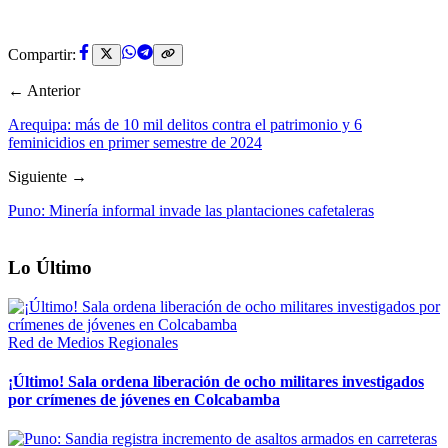
Compartir:
← Anterior
Arequipa: más de 10 mil delitos contra el patrimonio y 6
feminicidios en primer semestre de 2024
Siguiente →
Puno: Minería informal invade las plantaciones cafetaleras
Lo Último
Red de Medios Regionales
¡Último! Sala ordena liberación de ocho militares investigados
por crímenes de jóvenes en Colcabamba