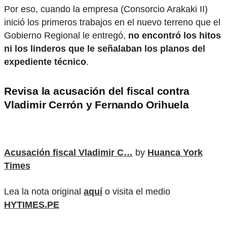
Por eso, cuando la empresa (Consorcio Arakaki II)
inició los primeros trabajos en el nuevo terreno que el
Gobierno Regional le entregó,
no encontró los hitos
ni los linderos que le señalaban los planos del
expediente técnico
.
Revisa la acusación del fiscal contra
Vladimir Cerrón y Fernando Orihuela
Acusación fiscal Vladimir C…
by
Huanca York
Times
Lea la nota original
aquí
o visita el medio
HYTIMES.PE