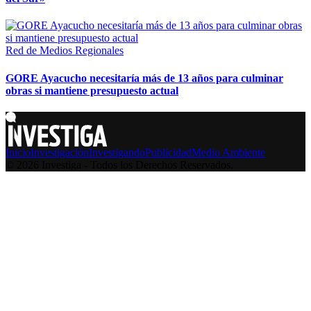
Red de Medios Regionales
GORE Ayacucho necesitaría más de 13 años para culminar
obras si mantiene presupuesto actual
Inicio
Investigación
Investigando
Publicidad
Medio Ambiente
© 2026 Investiga - Todos los Derechos Reservados.