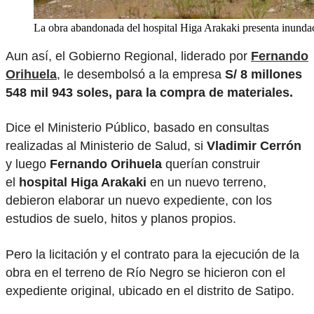
La obra abandonada del hospital Higa Arakaki presenta inundac
Aun así, el Gobierno Regional, liderado por
Fernando
Orihuela
, le desembolsó a la empresa
S/ 8 millones
548 mil 943 soles, para la compra de materiales.
Dice el Ministerio Público, basado en consultas
realizadas al Ministerio de Salud, si
Vladimir Cerrón
y luego
Fernando Orihuela
querían construir
el
hospital Higa Arakaki
en un nuevo terreno,
debieron elaborar un nuevo expediente, con los
estudios de suelo, hitos y planos propios.
Pero la licitación y el contrato para la ejecución de la
obra en el terreno de Río Negro se hicieron con el
expediente original, ubicado en el distrito de Satipo.