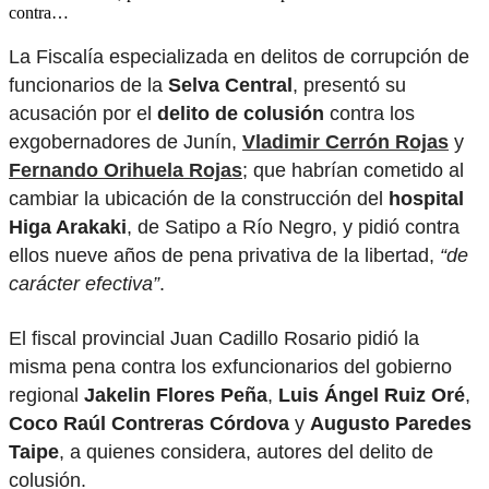
contra…
La Fiscalía especializada en delitos de corrupción de
funcionarios de la
Selva Central
, presentó su
acusación por el
delito de colusión
contra los
exgobernadores de Junín,
Vladimir Cerrón Rojas
y
Fernando Orihuela Rojas
; que habrían cometido al
cambiar la ubicación de la construcción del
hospital
Higa Arakaki
, de Satipo a Río Negro, y pidió contra
ellos nueve años de pena privativa de la libertad,
“de
carácter efectiva”
.
El fiscal provincial Juan Cadillo Rosario pidió la
misma pena contra los exfuncionarios del gobierno
regional
Jakelin Flores Peña
,
Luis Ángel Ruiz Oré
,
Coco Raúl Contreras Córdova
y
Augusto Paredes
Taipe
, a quienes considera, autores del delito de
colusión.