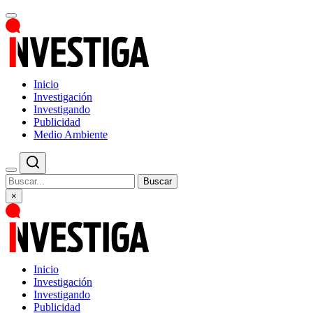
Inicio
Investigación
Investigando
Publicidad
Medio Ambiente
Buscar
×
Inicio
Investigación
Investigando
Publicidad