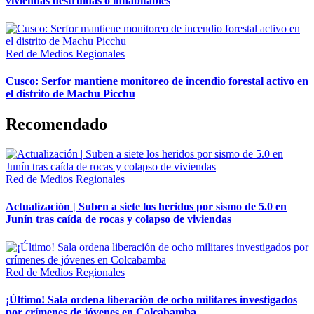
viviendas destruidas o inhabitables
Red de Medios Regionales
Cusco: Serfor mantiene monitoreo de incendio forestal activo en
el distrito de Machu Picchu
Recomendado
Red de Medios Regionales
Actualización | Suben a siete los heridos por sismo de 5.0 en
Junín tras caída de rocas y colapso de viviendas
Red de Medios Regionales
¡Último! Sala ordena liberación de ocho militares investigados
por crímenes de jóvenes en Colcabamba