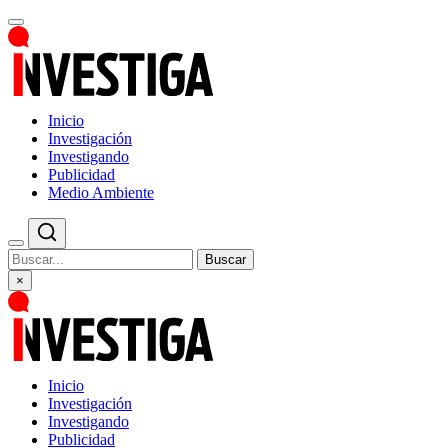
Inicio
Investigación
Investigando
Publicidad
Medio Ambiente
Buscar
×
Inicio
Investigación
Investigando
Publicidad