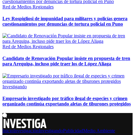
Red de Medios Regionales
Ley Rospigliosi de impunidad para militares y policías genera
cuestionamientos por denuncias de tortura policial en Puno
Red de Medios Regionales
Candidato de Renovación Popular insiste en propuesta de tren
para Arequipa, incluso pide traer los de López Aliaga
Investigando
Empresario investigado por tráfico ilegal de especies y crimen
organizado continúa exportando aletas de tiburones protegidos
Inicio
Investigación
Investigando
Publicidad
Medio Ambiente