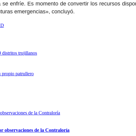
se enfríe. Es momento de convertir los recursos dispo
 futuras emergencias», concluyó.
AD
istritos trujillanos
u propio patrullero
or observaciones de la Contraloría