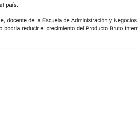
l país.
, docente de la Escuela de Administración y Negocios 
o podría reducir el crecimiento del Producto Bruto Inter
.