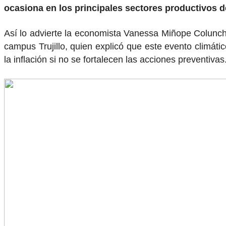
ocasiona en los principales sectores productivos de
Así lo advierte la economista Vanessa Miñope Colunche
campus Trujillo, quien explicó que este evento climátic
la inflación si no se fortalecen las acciones preventivas