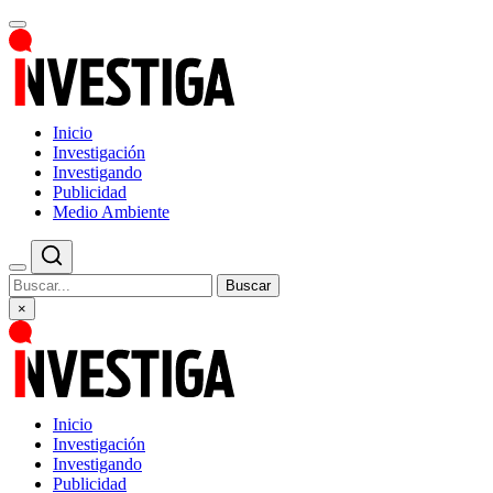
Inicio
Investigación
Investigando
Publicidad
Medio Ambiente
Buscar
×
Inicio
Investigación
Investigando
Publicidad