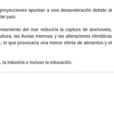
as proyecciones apuntan a una desaceleración debido al
el país.
entamiento del mar reduciría la captura de anchoveta,
tura, las lluvias intensas y las alteraciones climáticas
s, lo que provocaría una menor oferta de alimentos y el
la industria e incluso la educación.