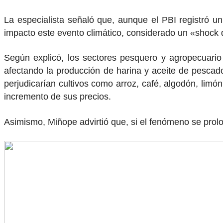
La especialista señaló que, aunque el PBI registró un
impacto este evento climático, considerado un «shock 
Según explicó, los sectores pesquero y agropecuario 
afectando la producción de harina y aceite de pescado, 
perjudicarían cultivos como arroz, café, algodón, limó
incremento de sus precios.
Asimismo, Miñope advirtió que, si el fenómeno se prolon