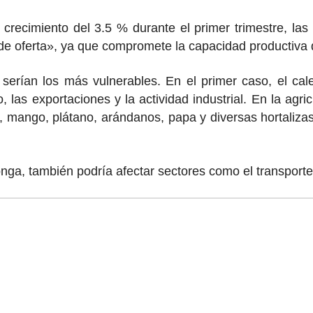
 crecimiento del 3.5 % durante el primer trimestre, l
de oferta», ya que compromete la capacidad productiva d
serían los más vulnerables. En el primer caso, el cal
las exportaciones y la actividad industrial. En la agricul
n, mango, plátano, arándanos, papa y diversas hortaliza
ga, también podría afectar sectores como el transporte, 