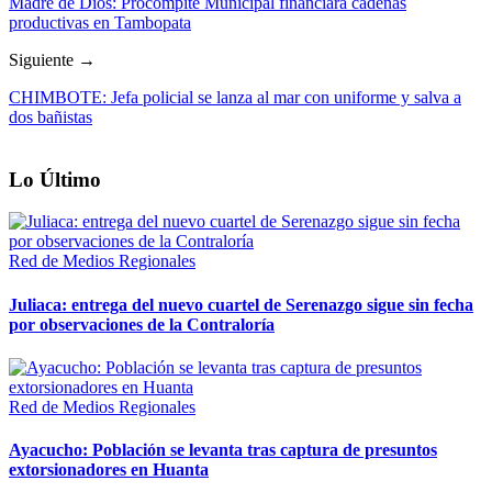
Madre de Dios: Procompite Municipal financiará cadenas
productivas en Tambopata
Siguiente →
CHIMBOTE: Jefa policial se lanza al mar con uniforme y salva a
dos bañistas
Lo Último
Red de Medios Regionales
Juliaca: entrega del nuevo cuartel de Serenazgo sigue sin fecha
por observaciones de la Contraloría
Red de Medios Regionales
Ayacucho: Población se levanta tras captura de presuntos
extorsionadores en Huanta