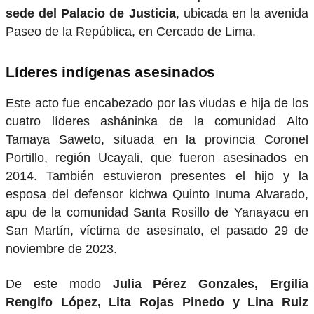
sede del Palacio de Justicia
, ubicada en la avenida
Paseo de la República, en Cercado de Lima.
Líderes indígenas asesinados
Este acto fue encabezado por las viudas e hija de los
cuatro líderes asháninka de la comunidad Alto
Tamaya Saweto, situada en la provincia Coronel
Portillo, región Ucayali, que fueron asesinados en
2014. También estuvieron presentes el hijo y la
esposa del defensor kichwa Quinto Inuma Alvarado,
apu de la comunidad Santa Rosillo de Yanayacu en
San Martín, víctima de asesinato, el pasado 29 de
noviembre de 2023.
De este modo
Julia Pérez Gonzales, Ergilia
Rengifo López, Lita Rojas Pinedo y Lina Ruiz