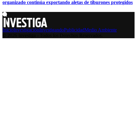
organizado continúa exportando aletas de tiburones protegidos
Inicio
Investigación
Investigando
Publicidad
Medio Ambiente
© 2026 Investiga - Todos los Derechos Reservados.