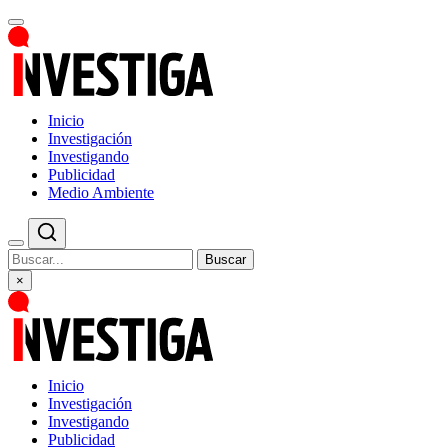
Inicio
Investigación
Investigando
Publicidad
Medio Ambiente
Buscar
×
Inicio
Investigación
Investigando
Publicidad