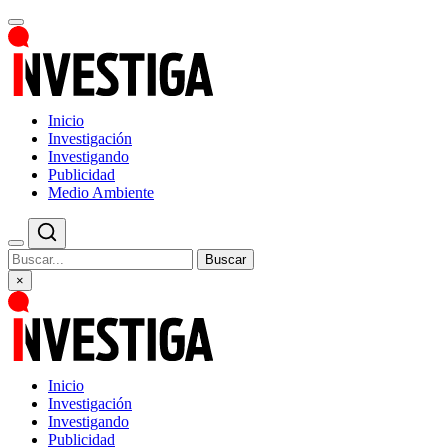
Inicio
Investigación
Investigando
Publicidad
Medio Ambiente
Buscar
×
Inicio
Investigación
Investigando
Publicidad