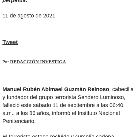
perpetua.
11 de agosto de 2021
Tweet
Por
REDACCIÓN INVESTIGA
Manuel Rubén Abimael Guzmán Reinoso
, cabecilla
y fundador del grupo terrorista Sendero Luminoso,
falleció este sábado 11 de septiembre a las 06:40
a.m., a los 86 años, informó el Instituto Nacional
Penitenciario.
El terrorista estaba recluido y cumplía cadena