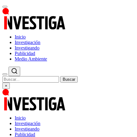
Inicio
Investigación
Investigando
Publicidad
Medio Ambiente
Buscar
×
Inicio
Investigación
Investigando
Publicidad