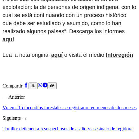
explotación: la de personas de origen indígena, con lo
cual se está continuando con un proceso histórico
que debe ser estudiado y asumido, como lo han
realizado algunos países”. Descarga los informes
aquí
.
Lea la nota original
aquí
o visita el medio
Inforegión
Compartir:
← Anterior
Vraem: 15 incendios forestales se registraron en menos de dos meses
Siguiente →
Trujillo: detienen a 5 sospechosos de asalto y asesinato de regidora