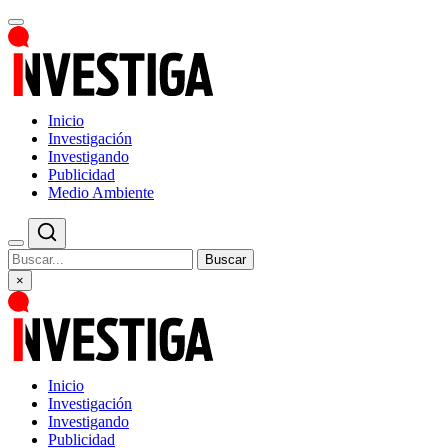
Inicio
Investigación
Investigando
Publicidad
Medio Ambiente
Buscar
×
Inicio
Investigación
Investigando
Publicidad