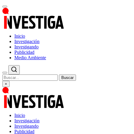
Inicio
Investigación
Investigando
Publicidad
Medio Ambiente
Buscar
×
Inicio
Investigación
Investigando
Publicidad