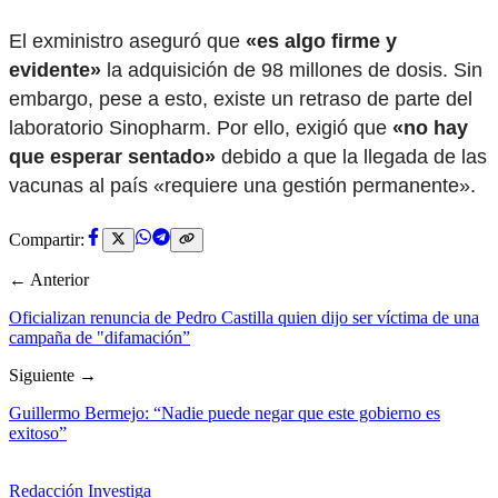
El exministro aseguró que
«es algo firme y
evidente»
la adquisición de 98 millones de dosis. Sin
embargo, pese a esto, existe un retraso de parte del
laboratorio Sinopharm. Por ello, exigió que
«no hay
que esperar sentado»
debido a que la llegada de las
vacunas al país «requiere una gestión permanente».
Compartir:
← Anterior
Oficializan renuncia de Pedro Castilla quien dijo ser víctima de una
campaña de "difamación”
Siguiente →
Guillermo Bermejo: “Nadie puede negar que este gobierno es
exitoso”
Redacción Investiga