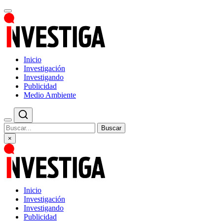
Inicio
Investigación
Investigando
Publicidad
Medio Ambiente
Buscar
×
Inicio
Investigación
Investigando
Publicidad