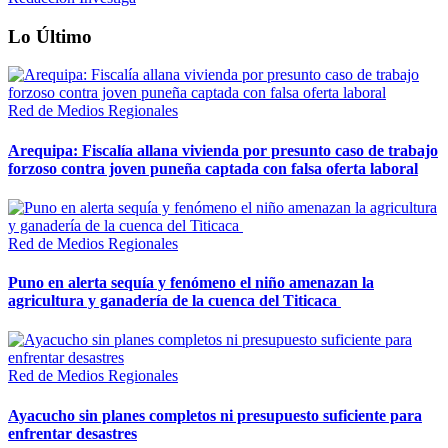
Lo Último
Red de Medios Regionales
Arequipa: Fiscalía allana vivienda por presunto caso de trabajo
forzoso contra joven puneña captada con falsa oferta laboral
Red de Medios Regionales
Puno en alerta sequía y fenómeno el niño amenazan la
agricultura y ganadería de la cuenca del Titicaca
Red de Medios Regionales
Ayacucho sin planes completos ni presupuesto suficiente para
enfrentar desastres