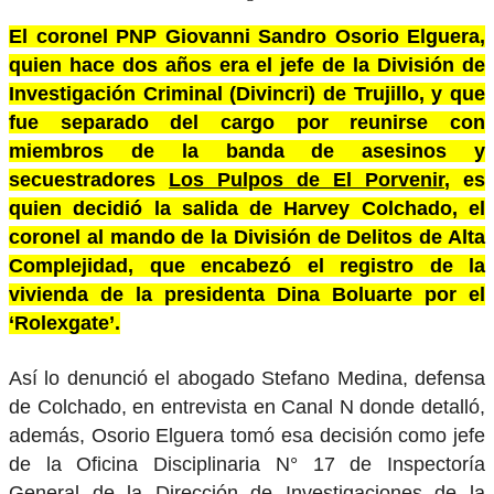
El coronel PNP Giovanni Sandro Osorio Elguera,
quien hace dos años era el jefe de la División de
Investigación Criminal (Divincri) de Trujillo, y que
fue separado del cargo por reunirse con
miembros de la banda de asesinos y
secuestradores
Los Pulpos de El Porvenir
, es
quien decidió la salida de Harvey Colchado, el
coronel al mando de la División de Delitos de Alta
Complejidad, que encabezó el registro de la
vivienda de la presidenta Dina Boluarte por el
‘Rolexgate’.
Así lo denunció el abogado Stefano Medina, defensa
de Colchado, en entrevista en Canal N donde detalló,
además, Osorio Elguera tomó esa decisión como jefe
de la Oficina Disciplinaria N° 17 de Inspectoría
General de la Dirección de Investigaciones de la