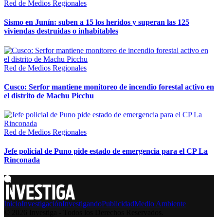
Red de Medios Regionales
Sismo en Junín: suben a 15 los heridos y superan las 125
viviendas destruidas o inhabitables
Red de Medios Regionales
Cusco: Serfor mantiene monitoreo de incendio forestal activo en
el distrito de Machu Picchu
Red de Medios Regionales
Jefe policial de Puno pide estado de emergencia para el CP La
Rinconada
Inicio
Investigación
Investigando
Publicidad
Medio Ambiente
© 2026 Investiga - Todos los Derechos Reservados.