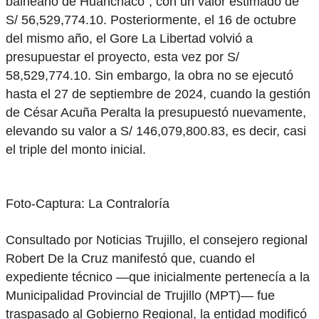
balneario de Huanchaco”, con un valor estimado de
S/ 56,529,774.10. Posteriormente, el 16 de octubre
del mismo año, el Gore La Libertad volvió a
presupuestar el proyecto, esta vez por S/
58,529,774.10. Sin embargo, la obra no se ejecutó
hasta el 27 de septiembre de 2024, cuando la gestión
de César Acuña Peralta la presupuestó nuevamente,
elevando su valor a S/ 146,079,800.83, es decir, casi
el triple del monto inicial.
Foto-Captura: La Contraloría
Consultado por Noticias Trujillo, el consejero regional
Robert De la Cruz manifestó que, cuando el
expediente técnico —que inicialmente pertenecía a la
Municipalidad Provincial de Trujillo (MPT)— fue
traspasado al Gobierno Regional, la entidad modificó