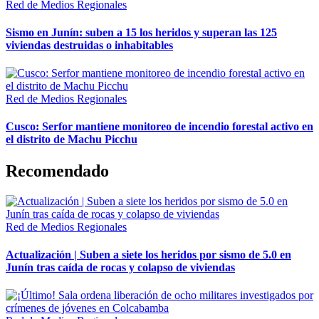
Red de Medios Regionales
Sismo en Junín: suben a 15 los heridos y superan las 125
viviendas destruidas o inhabitables
Red de Medios Regionales
Cusco: Serfor mantiene monitoreo de incendio forestal activo en
el distrito de Machu Picchu
Recomendado
Red de Medios Regionales
Actualización | Suben a siete los heridos por sismo de 5.0 en
Junín tras caída de rocas y colapso de viviendas