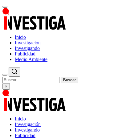
Inicio
Investigación
Investigando
Publicidad
Medio Ambiente
Buscar
×
Inicio
Investigación
Investigando
Publicidad