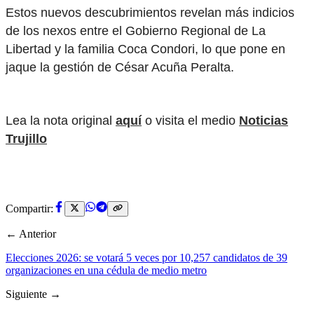
Estos nuevos descubrimientos revelan más indicios
de los nexos entre el Gobierno Regional de La
Libertad y la familia Coca Condori, lo que pone en
jaque la gestión de César Acuña Peralta.
Lea la nota original
aquí
o visita el medio
Noticias
Trujillo
Compartir:
← Anterior
Elecciones 2026: se votará 5 veces por 10,257 candidatos de 39
organizaciones en una cédula de medio metro
Siguiente →