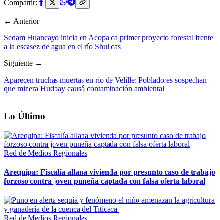
Compartir:
← Anterior
Sedam Huancayo inicia en Acopalca primer proyecto forestal frente
a la escasez de agua en el río Shullcas
Siguiente →
Aparecen truchas muertas en rio de Velille: Pobladores sospechan
que minera Hudbay causó contaminación ambiental
Lo Último
Red de Medios Regionales
Arequipa: Fiscalía allana vivienda por presunto caso de trabajo
forzoso contra joven puneña captada con falsa oferta laboral
Red de Medios Regionales