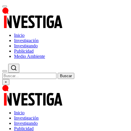
Inicio
Investigación
Investigando
Publicidad
Medio Ambiente
Buscar
×
Inicio
Investigación
Investigando
Publicidad