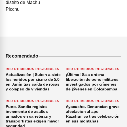
Recomendado
RED DE MEDIOS REGIONALES
RED DE MEDIOS REGIONALES
Actualización | Suben a siete
¡Último! Sala ordena
los heridos por sismo de 5.0
liberación de ocho militares
en Junín tras caída de rocas
investigados por crímenes
y colapso de viviendas
de jóvenes en Colcabamba
RED DE MEDIOS REGIONALES
RED DE MEDIOS REGIONALES
Puno: Sandia registra
Ayacucho: Denuncian grave
incremento de asaltos
afectación al apu
armados en carreteras y
Razuhuillca tras celebración
transportistas exigen mayor
en sus montañas
seguridad