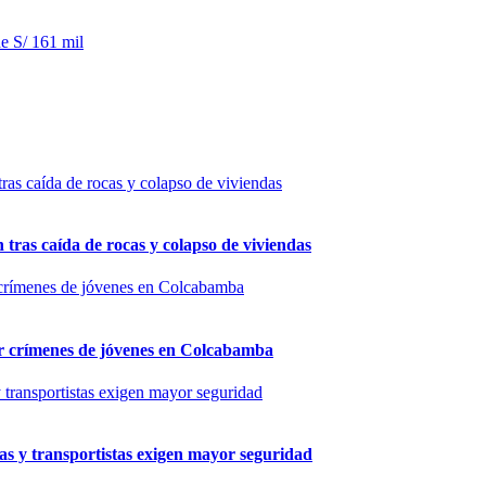
e S/ 161 mil
n tras caída de rocas y colapso de viviendas
por crímenes de jóvenes en Colcabamba
as y transportistas exigen mayor seguridad