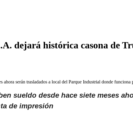
A. dejará histórica casona de Tru
es ahora serán trasladados a local del Parque Industrial donde funciona
iben sueldo desde hace siete meses ahor
nta de impresión