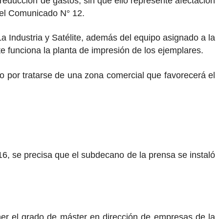
ducción de gastos, sin que ello represente afectación
 el Comunicado N° 12.
La Industria y Satélite, además del equipo asignado a la
te funciona la planta de impresión de los ejemplares.
co por tratarse de una zona comercial que favorecerá el
16, se precisa que el subdecano de la prensa se instaló
ener el grado de máster en dirección de empresas de la