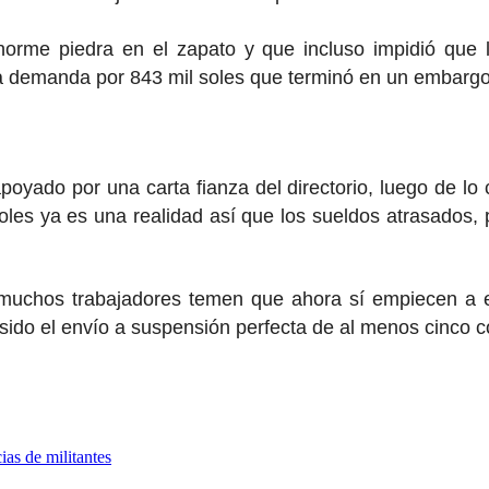
rme piedra en el zapato y que incluso impidió que la 
 demanda por 843 mil soles que terminó en un embargo
oyado por una carta fianza del directorio, luego de lo
oles ya es una realidad así que los sueldos atrasados,
muchos trabajadores temen que ahora sí empiecen a en
 sido el envío a suspensión perfecta de al menos cinco 
ias de militantes