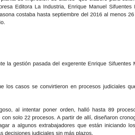
resa Editora La Industria, Enrique Manuel Sifuentes 
a casona costaba hasta septiembre del 2016 al menos 2
io.
te la gestión pasada del exgerente Enrique Sifuentes 
ue los casos se convirtieron en procesos judiciales
so, al intentar poner orden, halló hasta 89 procesos
con solo 22 procesos. A partir de allí, diseñaron cro
ar a algunos extrabajadores que están iniciando los 
s decisiones judiciales sin más plazos.