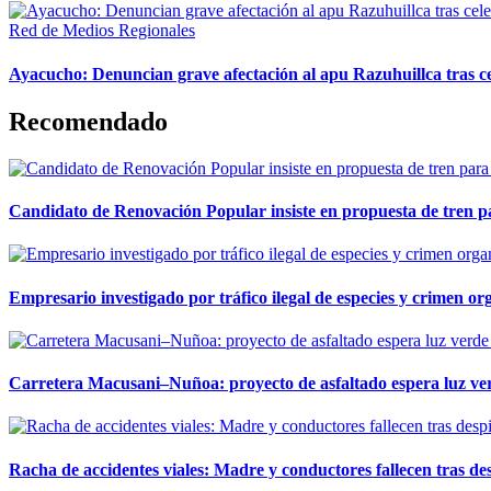
Red de Medios Regionales
Ayacucho: Denuncian grave afectación al apu Razuhuillca tras c
Recomendado
Candidato de Renovación Popular insiste en propuesta de tren pa
Empresario investigado por tráfico ilegal de especies y crimen o
Carretera Macusani–Nuñoa: proyecto de asfaltado espera luz ver
Racha de accidentes viales: Madre y conductores fallecen tras des