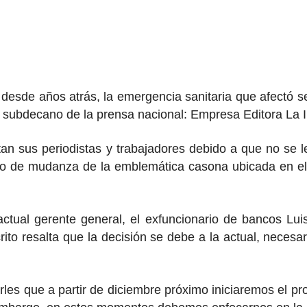
 desde años atrás, la emergencia sanitaria que afectó s
l subdecano de la prensa nacional: Empresa Editora La In
tan sus periodistas y trabajadores debido a que no se
eso de mudanza de la emblemática casona ubicada en e
tual gerente general, el exfuncionario de bancos Lui
to resalta que la decisión se debe a la actual, necesari
marles que a partir de diciembre próximo iniciaremos e