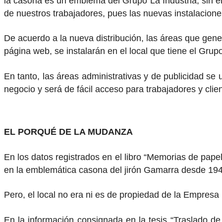
la casona es un emblema del Grupo La Industria, sin 
de nuestros trabajadores, pues las nuevas instalacio
De acuerdo a la nueva distribución, las áreas que gener
página web, se instalarán en el local que tiene el Grup
En tanto, las áreas administrativas y de publicidad se
negocio y será de fácil acceso para trabajadores y clie
EL PORQUÉ DE LA MUDANZA
En los datos registrados en el libro “Memorias de papel
en la emblemática casona del jirón Gamarra desde 194
Pero, el local no era ni es de propiedad de la Empresa E
En la información consignada en la tesis “Traslado de