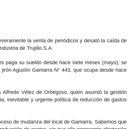
everamente la venta de periódicos y desató la caída de
dustria de Trujillo S.A.
 les paga su sueldo desde hace siete meses (mayo), se
l jirón Agustín Gamarra N° 443, que ocupa desde hace
s Alfredo Vélez de Orbegoso, quien asumió la gestión
a, inevitable y urgente política de reducción de gastos
l proceso de mudanza del local de Gamarra. Sabemos que