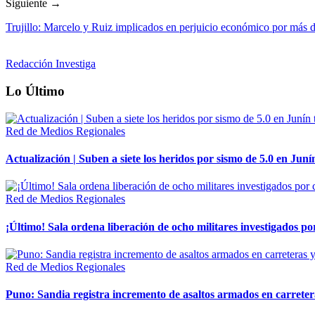
Siguiente →
Trujillo: Marcelo y Ruiz implicados en perjuicio económico por más d
Redacción Investiga
Lo Último
Red de Medios Regionales
Actualización | Suben a siete los heridos por sismo de 5.0 en Juní
Red de Medios Regionales
¡Último! Sala ordena liberación de ocho militares investigados 
Red de Medios Regionales
Puno: Sandia registra incremento de asaltos armados en carreter