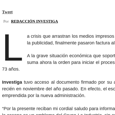
Tweet
Por
REDACCIÓN INVESTIGA
L
a crisis que arrastran los medios impresos
la publicidad, finalmente pasaron factura a
A la grave situación económica que sopor
suma ahora la orden para iniciar el proc
73 años.
Investiga
tuvo acceso al documento firmado por su ac
recién en noviembre del año pasado. En efecto, el escri
emprendida por la nueva administración.
“Por la presente reciban mi cordial saludo para infor