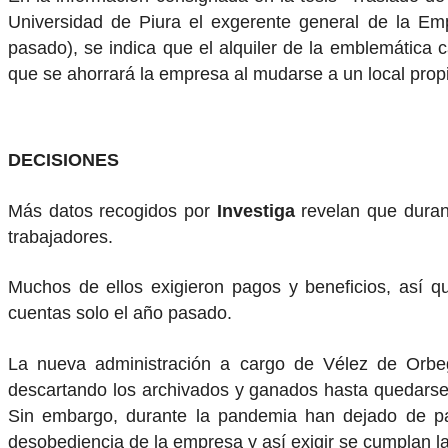
Universidad de Piura el exgerente general de la Emp
pasado), se indica que el alquiler de la emblemátic
que se ahorrará la empresa al mudarse a un local prop
DECISIONES
Más datos recogidos por
Investiga
revelan que duran
trabajadores.
Muchos de ellos exigieron pagos y beneficios, así q
cuentas solo el año pasado.
La nueva administración a cargo de Vélez de Orbego
descartando los archivados y ganados hasta quedarse 
Sin embargo, durante la pandemia han dejado de pag
desobediencia de la empresa y así exigir se cumplan la