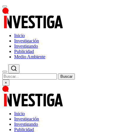
Inicio
Investigación
Investigando
Publicidad
Medio Ambiente
Buscar
×
Inicio
Investigación
Investigando
Publicidad