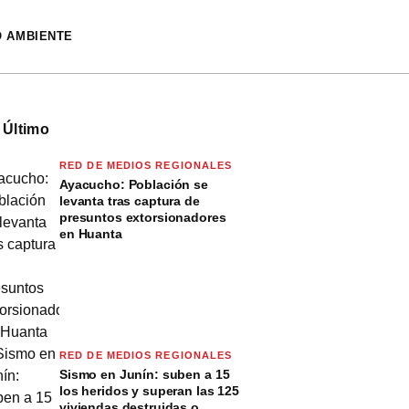
O AMBIENTE
 Último
RED DE MEDIOS REGIONALES
Ayacucho: Población se
levanta tras captura de
presuntos extorsionadores
en Huanta
RED DE MEDIOS REGIONALES
Sismo en Junín: suben a 15
los heridos y superan las 125
viviendas destruidas o