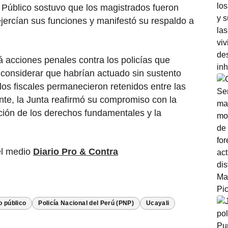
io Público sostuvo que los magistrados fueron
ejercían sus funciones y manifestó su respaldo a
acciones penales contra los policías que
al considerar que habrían actuado sin sustento
los fiscales permanecieron retenidos entre las
nte, la Junta reafirmó su compromiso con la
cción de los derechos fundamentales y la
o.
el medio
Diario Pro & Contra
o público
Policía Nacional del Perú (PNP)
Ucayali