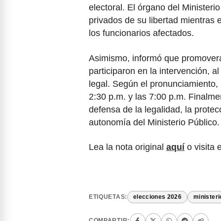
electoral. El órgano del Minister
privados de su libertad mientras 
los funcionarios afectados.
Asimismo, informó que promoverá 
participaron en la intervención, 
legal. Según el pronunciamiento, 
2:30 p.m. y las 7:00 p.m. Finalme
defensa de la legalidad, la prote
autonomía del Ministerio Públic
Lea la nota original
aquí
o visita 
ETIQUETAS:
elecciones 2026
ministeri
COMPARTIR: