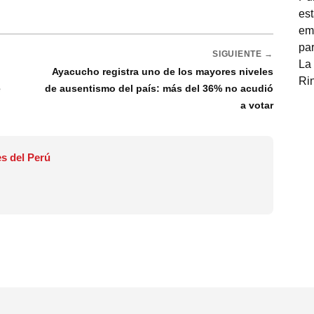
SIGUIENTE →
Ayacucho registra uno de los mayores niveles
e
de ausentismo del país: más del 36% no acudió
a votar
s del Perú