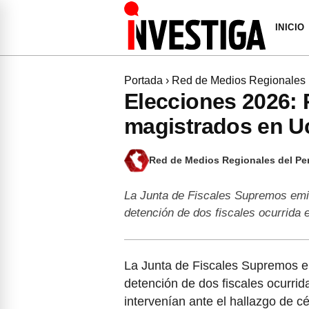
INICIO
Portada
›
Red de Medios Regionales
Elecciones 2026:
magistrados en U
Red de Medios Regionales del Pe
La Junta de Fiscales Supremos emit
detención de dos fiscales ocurrida
La Junta de Fiscales Supremos em
detención de dos fiscales ocurrid
intervenían ante el hallazgo de 