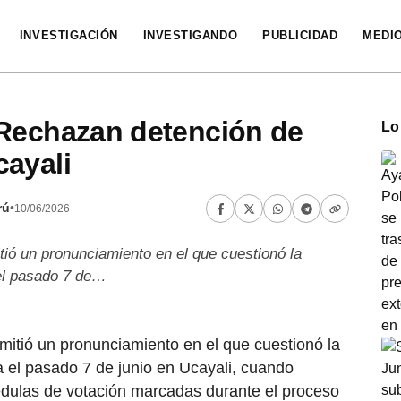
INVESTIGACIÓN
INVESTIGANDO
PUBLICIDAD
MEDI
 Rechazan detención de
Lo
cayali
rú
•
10/06/2026
ió un pronunciamiento en el que cuestionó la
 el pasado 7 de…
itió un pronunciamiento en el que cuestionó la
a el pasado 7 de junio en Ucayali, cuando
cédulas de votación marcadas durante el proceso