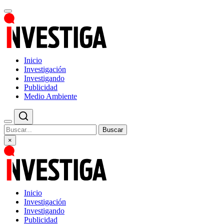
Inicio
Investigación
Investigando
Publicidad
Medio Ambiente
Buscar
×
Inicio
Investigación
Investigando
Publicidad