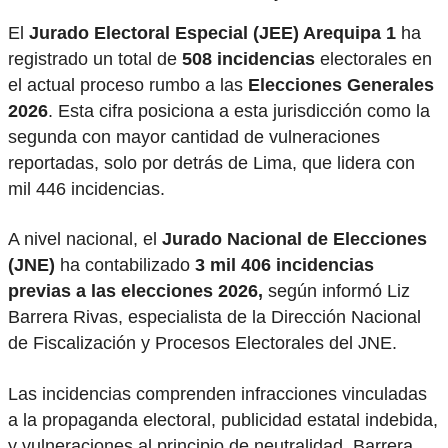
El
Jurado Electoral Especial (JEE) Arequipa 1
ha
registrado un total de
508 incidencias
electorales en
el actual proceso rumbo a las
Elecciones Generales
2026
. Esta cifra posiciona a esta jurisdicción como la
segunda con mayor cantidad de vulneraciones
reportadas, solo por detrás de Lima, que lidera con
mil 446 incidencias.
A nivel nacional, el
Jurado Nacional de Elecciones
(JNE)
ha contabilizado
3 mil 406 incidencias
previas a las elecciones 2026,
según informó Liz
Barrera Rivas, especialista de la Dirección Nacional
de Fiscalización y Procesos Electorales del JNE.
Las incidencias comprenden infracciones vinculadas
a la propaganda electoral, publicidad estatal indebida,
y vulneraciones al principio de neutralidad. Barrera