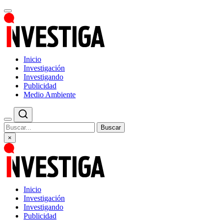
Inicio
Investigación
Investigando
Publicidad
Medio Ambiente
Buscar
×
Inicio
Investigación
Investigando
Publicidad