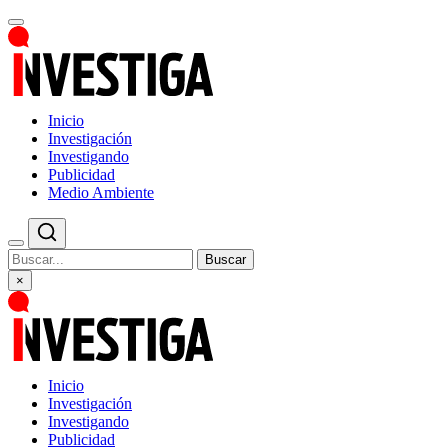
Inicio
Investigación
Investigando
Publicidad
Medio Ambiente
Buscar
×
Inicio
Investigación
Investigando
Publicidad