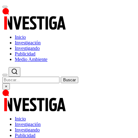
Inicio
Investigación
Investigando
Publicidad
Medio Ambiente
Buscar
×
Inicio
Investigación
Investigando
Publicidad