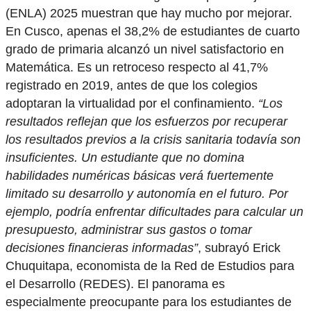
(ENLA) 2025 muestran que hay mucho por mejorar.
En Cusco, apenas el 38,2% de estudiantes de cuarto
grado de primaria alcanzó un nivel satisfactorio en
Matemática. Es un retroceso respecto al 41,7%
registrado en 2019, antes de que los colegios
adoptaran la virtualidad por el confinamiento.
“Los
resultados reflejan que los esfuerzos por recuperar
los resultados previos a la crisis sanitaria todavía son
insuficientes. Un estudiante que no domina
habilidades numéricas básicas verá fuertemente
limitado su desarrollo y autonomía en el futuro. Por
ejemplo, podría enfrentar dificultades para calcular un
presupuesto, administrar sus gastos o tomar
decisiones financieras informadas”
, subrayó Erick
Chuquitapa, economista de la Red de Estudios para
el Desarrollo (REDES). El panorama es
especialmente preocupante para los estudiantes de