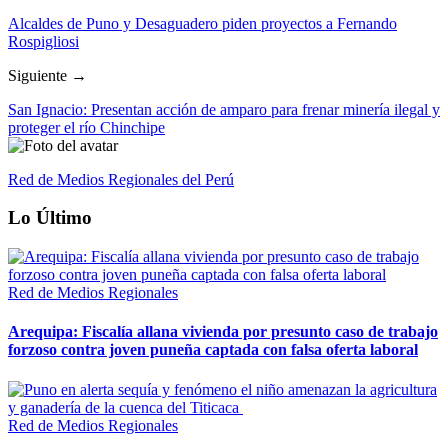
Alcaldes de Puno y Desaguadero piden proyectos a Fernando
Rospigliosi
Siguiente →
San Ignacio: Presentan acción de amparo para frenar minería ilegal y
proteger el río Chinchipe
Red de Medios Regionales del Perú
Lo Último
Red de Medios Regionales
Arequipa: Fiscalía allana vivienda por presunto caso de trabajo
forzoso contra joven puneña captada con falsa oferta laboral
Red de Medios Regionales