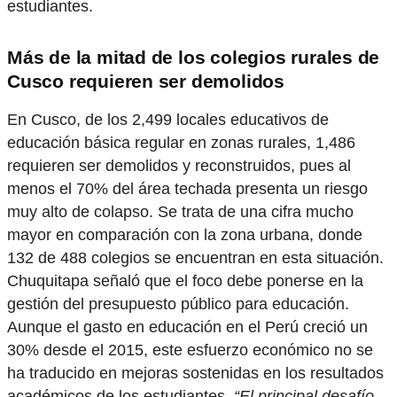
estudiantes.
Más de la mitad de los colegios rurales de
Cusco requieren ser demolidos
En Cusco, de los 2,499 locales educativos de
educación básica regular en zonas rurales, 1,486
requieren ser demolidos y reconstruidos, pues al
menos el 70% del área techada presenta un riesgo
muy alto de colapso. Se trata de una cifra mucho
mayor en comparación con la zona urbana, donde
132 de 488 colegios se encuentran en esta situación.
Chuquitapa señaló que el foco debe ponerse en la
gestión del presupuesto público para educación.
Aunque el gasto en educación en el Perú creció un
30% desde el 2015, este esfuerzo económico no se
ha traducido en mejoras sostenidas en los resultados
académicos de los estudiantes.
“El principal desafío