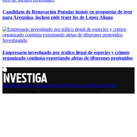
Candidato de Renovación Popular insiste en propuesta de tren
para Arequipa, incluso pide traer los de López Aliaga
Investigando
Empresario investigado por tráfico ilegal de especies y crimen
organizado continúa exportando aletas de tiburones protegidos
Inicio
Investigación
Investigando
Publicidad
Medio Ambiente
© 2026 Investiga - Todos los Derechos Reservados.