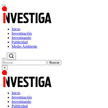
Inicio
Investigación
Investigando
Publicidad
Medio Ambiente
Buscar
×
Inicio
Investigación
Investigando
Publicidad