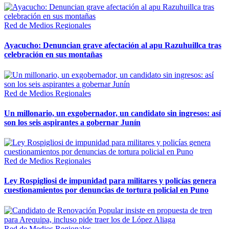
Red de Medios Regionales
Ayacucho: Denuncian grave afectación al apu Razuhuillca tras
celebración en sus montañas
Red de Medios Regionales
Un millonario, un exgobernador, un candidato sin ingresos: así
son los seis aspirantes a gobernar Junín
Red de Medios Regionales
Ley Rospigliosi de impunidad para militares y policías genera
cuestionamientos por denuncias de tortura policial en Puno
Red de Medios Regionales