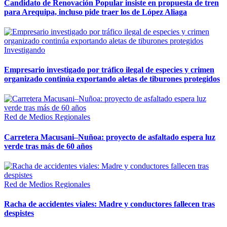
Candidato de Renovación Popular insiste en propuesta de tren
para Arequipa, incluso pide traer los de López Aliaga
Investigando
Empresario investigado por tráfico ilegal de especies y crimen
organizado continúa exportando aletas de tiburones protegidos
Red de Medios Regionales
Carretera Macusani–Nuñoa: proyecto de asfaltado espera luz
verde tras más de 60 años
Red de Medios Regionales
Racha de accidentes viales: Madre y conductores fallecen tras
despistes