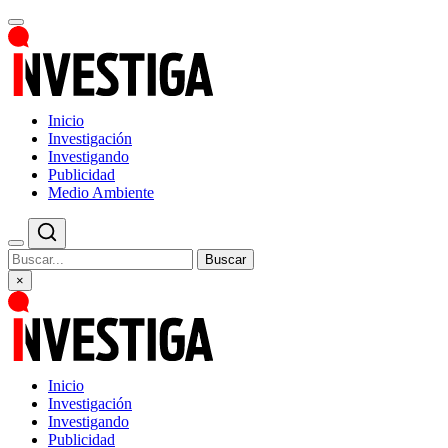
Inicio
Investigación
Investigando
Publicidad
Medio Ambiente
Buscar
×
Inicio
Investigación
Investigando
Publicidad