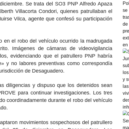
 diciembre. Se trata del SO3 PNP Alfredo Apaza
erth Villacorta Condori, quienes patrullaban el
Huirse Vilca, agente que confesó su participación
o en el robo del vehículo ocurrido la madrugada
rito. Imágenes de cámaras de videovigilancia
arlos, evidenciando que el patrullero PNP habría
je» y no labores preventivas como correspondía
 jurisdicción de Desaguadero.
as diligencias y dispuso que los detenidos sean
PROVE para continuar investigaciones. Los tres
uado coordinadamente durante el robo del vehículo
ado.
captaron movimientos sospechosos del patrullero