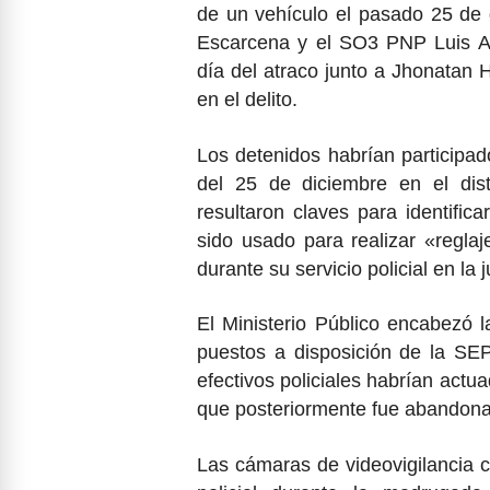
de un vehículo el pasado 25 de
Escarcena y el SO3 PNP Luis Alb
día del atraco junto a Jhonatan 
en el delito.
Los detenidos habrían participad
del 25 de diciembre en el dist
resultaron claves para identific
sido usado para realizar «regla
durante su servicio policial en la
El Ministerio Público encabezó l
puestos a disposición de la SE
efectivos policiales habrían act
que posteriormente fue abandon
Las cámaras de videovigilancia 