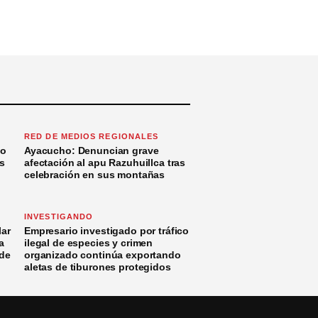
RED DE MEDIOS REGIONALES
to
Ayacucho: Denuncian grave
s
afectación al apu Razuhuillca tras
celebración en sus montañas
INVESTIGANDO
ar
Empresario investigado por tráfico
a
ilegal de especies y crimen
 de
organizado continúa exportando
aletas de tiburones protegidos