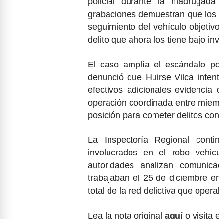
policial durante la madrugad
grabaciones demuestran que los e
seguimiento del vehículo objetiv
delito que ahora los tiene bajo in
El caso amplía el escándalo po
denunció que Huirse Vilca inten
efectivos adicionales evidencia
operación coordinada entre miem
posición para cometer delitos con
La Inspectoría Regional conti
involucrados en el robo vehicu
autoridades analizan comunic
trabajaban el 25 de diciembre 
total de la red delictiva que opera
Lea la nota original
aquí
o visita 