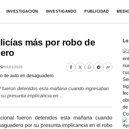
INVESTIGACIÓN
INVESTIGANDO
PUBLICIDAD
MEDI
licías más por robo de
Lo
ero
rú
•
01/01/2026
al fueron detenidos esta mañana cuando ingresaban
 su presunta implicancia en…
acional fueron detenidos esta mañana cuando
aguadero por su presunta implicancia en el robo