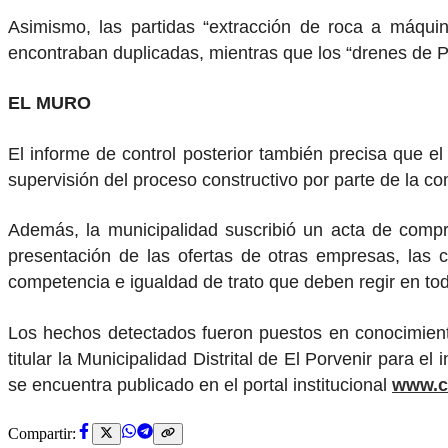
Asimismo, las partidas “extracción de roca a máqui
encontraban duplicadas, mientras que los “drenes de PV
EL MURO
El informe de control posterior también precisa que e
supervisión del proceso constructivo por parte de la c
Además, la municipalidad suscribió un acta de compro
presentación de las ofertas de otras empresas, las 
competencia e igualdad de trato que deben regir en tod
Los hechos detectados fueron puestos en conocimiento d
titular la Municipalidad Distrital de El Porvenir para e
se encuentra publicado en el portal institucional
www.co
Compartir: