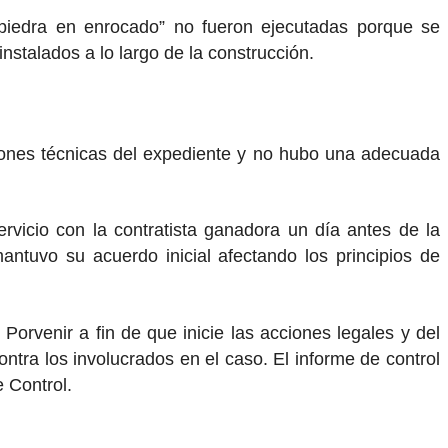
 piedra en enrocado” no fueron ejecutadas porque se
stalados a lo largo de la construcción.
aciones técnicas del expediente y no hubo una adecuada
rvicio con la contratista ganadora un día antes de la
ntuvo su acuerdo inicial afectando los principios de
Porvenir a fin de que inicie las acciones legales y del
contra los involucrados en el caso. El informe de control
 Control.