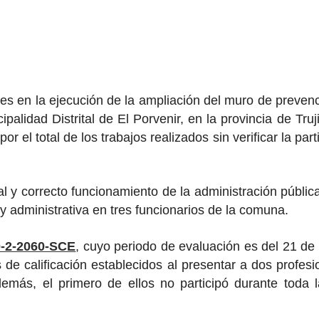
des en la ejecución de la ampliación del muro de preven
ipalidad Distrital de El Porvenir, en la provincia de Tru
r el total de los trabajos realizados sin verificar la par
al y correcto funcionamiento de la administración públi
 y administrativa en tres funcionarios de la comuna.
0-2-2060-SCE
, cuyo periodo de evaluación es del 21 de f
s de calificación establecidos al presentar a dos profe
emás, el primero de ellos no participó durante toda l