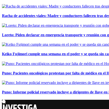
Racha de accidentes viales: Madre y conductores fallecen tras des
Loreto: Piden declarar en emergencia transporte y reunión con 
Keiko Fujimori cumple una semana en el poder y se queda sin ca
Puno: Pacientes oncológicos protestan por falta de médico en e
Puno: Informe policial reservado incluye a dirigentes de Ilave e