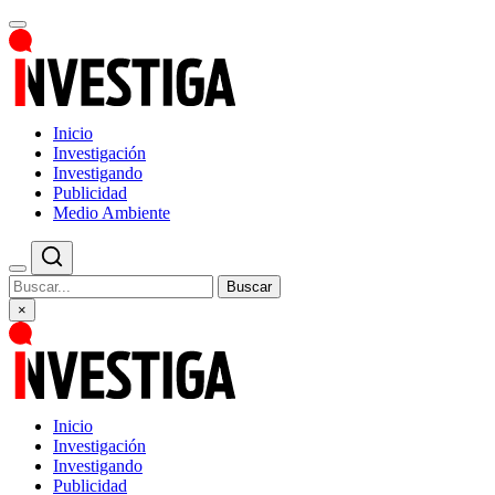
Inicio
Investigación
Investigando
Publicidad
Medio Ambiente
Buscar
×
Inicio
Investigación
Investigando
Publicidad