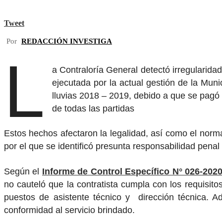
Tweet
Por
REDACCIÓN INVESTIGA
L
a Contraloría General detectó irregularida
ejecutada por la actual gestión de la Munic
lluvias 2018 – 2019, debido a que se pagó po
de todas las partidas
Estos hechos afectaron la legalidad, así como el norm
por el que se identificó presunta responsabilidad penal
Según el
Informe de Control Específico N° 026-202
no cauteló que la contratista cumpla con los requisito
puestos de asistente técnico y dirección técnica. Ad
conformidad al servicio brindado.