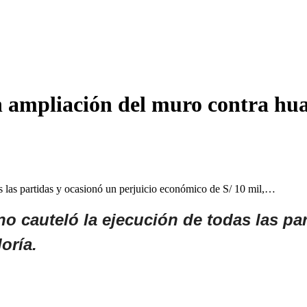
n ampliación del muro contra hua
as las partidas y ocasionó un perjuicio económico de S/ 10 mil,…
 no cauteló la ejecución de todas las pa
oría.