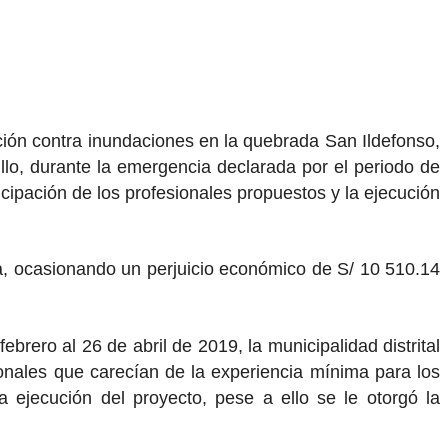
ción contra inundaciones en la quebrada San Ildefonso,
jillo, durante la emergencia declarada por el periodo de
ticipación de los profesionales propuestos y la ejecución
ca, ocasionando un perjuicio económico de S/ 10 510.14
ebrero al 26 de abril de 2019, la municipalidad distrital
sionales que carecían de la experiencia mínima para los
a ejecución del proyecto, pese a ello se le otorgó la