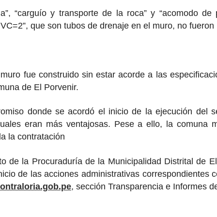
na”, “carguío y transporte de la roca” y “acomodo de
C=2”, que son tubos de drenaje en el muro, no fueron in
l muro fue construido sin estar acorde a las especific
omuna de El Porvenir.
miso donde se acordó el inicio de la ejecución del se
cuales eran más ventajosas. Pese a ello, la comuna ma
a la contratación
e la Procuraduría de la Municipalidad Distrital de El 
l inicio de las acciones administrativas correspondientes 
ntraloria.gob.pe
, sección Transparencia e Informes de