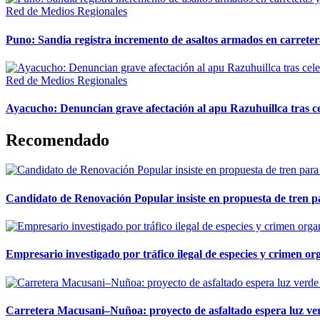
Red de Medios Regionales
Puno: Sandia registra incremento de asaltos armados en carreter
Red de Medios Regionales
Ayacucho: Denuncian grave afectación al apu Razuhuillca tras c
Recomendado
Candidato de Renovación Popular insiste en propuesta de tren pa
Empresario investigado por tráfico ilegal de especies y crimen o
Carretera Macusani–Nuñoa: proyecto de asfaltado espera luz ver