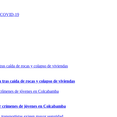
ra COVID-19
n tras caída de rocas y colapso de viviendas
por crímenes de jóvenes en Colcabamba