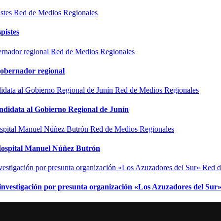
Red de Medios Regionales
pistes
Red de Medios Regionales
gobernador regional
Red de Medios Regionales
ndidata al Gobierno Regional de Junín
Red de Medios Regionales
l Hospital Manuel Núñez Butrón
Red d
n investigación por presunta organización «Los Azuzadores del Sur