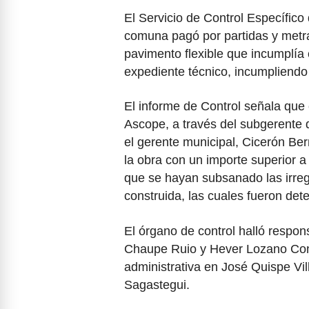
El Servicio de Control Específico
comuna pagó por partidas y metr
pavimento flexible que incumplía 
expediente técnico, incumpliendo 
El informe de Control señala que 
Ascope, a través del subgerente 
el gerente municipal, Cicerón Ber
la obra con un importe superior a 
que se hayan subsanado las irregu
construida, las cuales fueron det
El órgano de control halló respo
Chaupe Ruio y Hever Lozano Cont
administrativa en José Quispe Vi
Sagastegui.