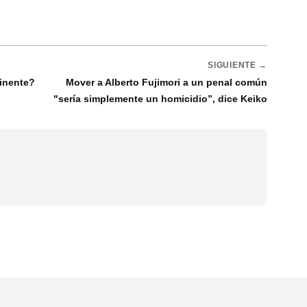
SIGUIENTE →
minente?
Mover a Alberto Fujimori a un penal común
"sería simplemente un homicidio”, dice Keiko