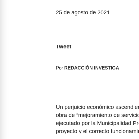
25 de agosto de 2021
Tweet
Por
REDACCIÓN INVESTIGA
Un perjuicio económico ascendient
obra de “mejoramiento de servicio
ejecutado por la Municipalidad Pro
proyecto y el correcto funcionami