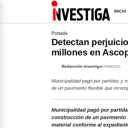
INICIO
Portada
Detectan perjuici
millones en Asco
Redacción Investiga
•
25/08/2021
Municipalidad pagó por partidas y 
de un pavimento flexible que incump
Municipalidad pagó por partid
construcción de un pavimento f
material conforme al expedient