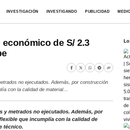
INVESTIGACIÓN
INVESTIGANDO
PUBLICIDAD
MEDI
o económico de S/ 2.3
Lo
pe
metrados no ejecutados. Además, por construcción
lía con la calidad de material…
as y metrados no ejecutados. Además, por
lexible que incumplía con la calidad de
e técnico.