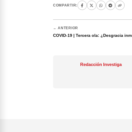
COMPARTIR:
← ANTERIOR
COVID-19 | Tercera ola: ¿Desgracia in
Redacción Investiga