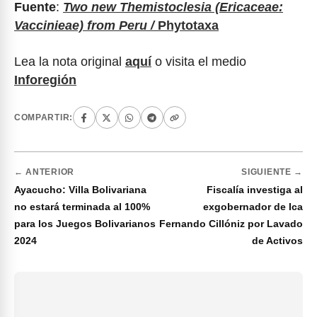
Fuente
:
Two new Themistoclesia (Ericaceae:
Vaccinieae) from Peru /
Phytotaxa
Lea la nota original
aquí
o visita el medio
Inforegión
COMPARTIR:
← ANTERIOR
SIGUIENTE →
Ayacucho: Villa Bolivariana
Fiscalía investiga al
no estará terminada al 100%
exgobernador de Ica
para los Juegos Bolivarianos
Fernando Cillóniz por Lavado
2024
de Activos