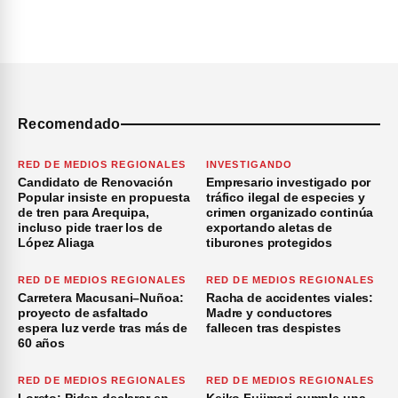
Recomendado
RED DE MEDIOS REGIONALES
INVESTIGANDO
Candidato de Renovación
Empresario investigado por
Popular insiste en propuesta
tráfico ilegal de especies y
de tren para Arequipa,
crimen organizado continúa
incluso pide traer los de
exportando aletas de
López Aliaga
tiburones protegidos
RED DE MEDIOS REGIONALES
RED DE MEDIOS REGIONALES
Carretera Macusani–Nuñoa:
Racha de accidentes viales:
proyecto de asfaltado
Madre y conductores
espera luz verde tras más de
fallecen tras despistes
60 años
RED DE MEDIOS REGIONALES
RED DE MEDIOS REGIONALES