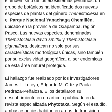
el endemismo de los ecosistemas peruanos, un
grupo de botánicos ha identificado dos nuevas
especies de plantas del género
Themistoclesia
en
el
Parque Nacional Yanachaga Chemillén
,
ubicado en la provincia de Oxapampa, región
Pasco. Las nuevas especies, denominadas
Themistoclesia david-smithii
y
Themistoclesia
gigantiflora
, destacan no solo por sus
características morfológicas únicas, sino también
por su exclusividad geográfica, al ser endémicas
de esta área natural protegida.
El hallazgo fue realizado por los investigadores
James L. Luteyn, Edgardo M. Ortiz y Paola
Pedraza-Peñalosa. Ellos detallaron su
descubrimiento en un artículo publicado en la
revista especializada
Phytotaxa
. Según el estudio,
ambas especies habitan en áreas de transición