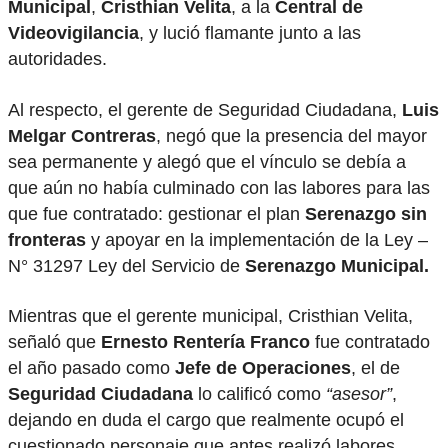
Municipal
,
Cristhian Velita
, a la
Central de
Videovigilancia
, y lució flamante junto a las
autoridades.
Al respecto, el gerente de Seguridad Ciudadana,
Luis
Melgar Contreras
, negó que la presencia del mayor
sea permanente y alegó que el vínculo se debía a
que aún no había culminado con las labores para las
que fue contratado: gestionar el plan
Serenazgo sin
fronteras
y apoyar en la implementación de la Ley –
N° 31297 Ley del Servicio de
Serenazgo Municipal.
Mientras que el gerente municipal, Cristhian Velita,
señaló que
Ernesto Rentería Franco
fue contratado
el año pasado como
Jefe de Operaciones
, el de
Seguridad Ciudadana
lo calificó como
“asesor”
,
dejando en duda el cargo que realmente ocupó el
cuestionado personaje que antes realizó labores