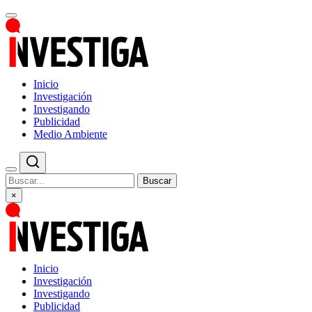
Inicio
Investigación
Investigando
Publicidad
Medio Ambiente
Buscar
×
Inicio
Investigación
Investigando
Publicidad