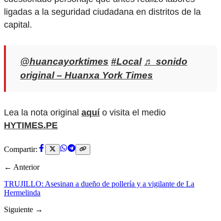
ligadas a la seguridad ciudadana en distritos de la
capital.
@huancayorktimes
#Local
♬ sonido
original – Huanxa York Times
Lea la nota original
aquí
o visita el medio
HYTIMES.PE
Compartir:
← Anterior
TRUJILLO: Asesinan a dueño de pollería y a vigilante de La
Hermelinda
Siguiente →