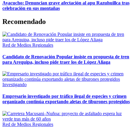
Ayacucho: Denuncian grave afectación al apu Razuhuillca tras
celebración en sus montañas
Recomendado
Red de Medios Regionales
Candidato de Renovación Popular insiste en propuesta de tren
para Arequipa, incluso pide traer los de López Aliaga
Investigando
Empresario investigado por tráfico ilegal de especies y crimen
organizado continúa exportando aletas de tiburones protegidos
Red de Medios Regionales