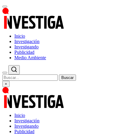
Inicio
Investigación
Investigando
Publicidad
Medio Ambiente
Buscar
×
Inicio
Investigación
Investigando
Publicidad